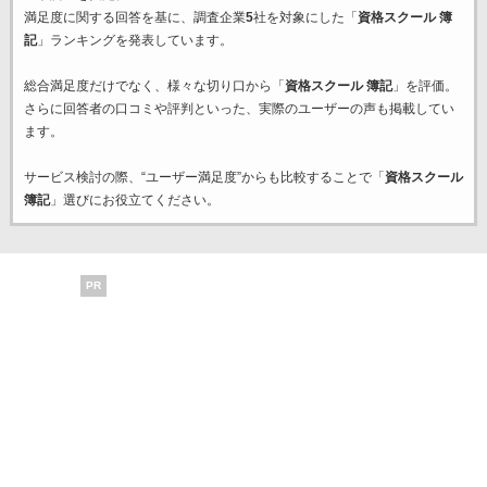
満足度に関する回答を基に、調査企業
5
社を対象にした「
資格スクール 簿
記
」ランキングを発表しています。
総合満足度だけでなく、様々な切り口から「
資格スクール 簿記
」を評価。
さらに回答者の口コミや評判といった、実際のユーザーの声も掲載してい
ます。
サービス検討の際、“ユーザー満足度”からも比較することで「
資格スクール
簿記
」選びにお役立てください。
PR