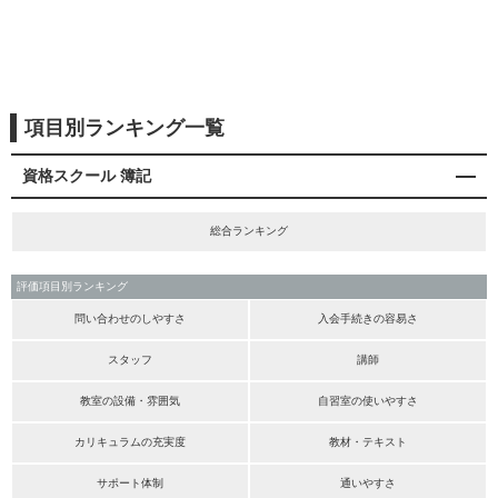
項目別ランキング一覧
資格スクール 簿記
総合ランキング
評価項目別ランキング
問い合わせのしやすさ
入会手続きの容易さ
スタッフ
講師
教室の設備・雰囲気
自習室の使いやすさ
カリキュラムの充実度
教材・テキスト
サポート体制
通いやすさ