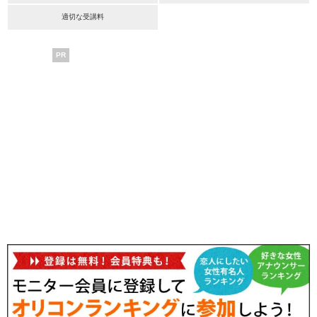
適切な受講料
PR