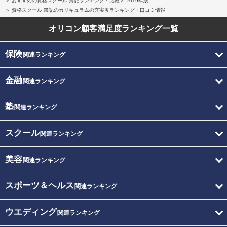
おすすめの資格スクール 簿記ランキング・比較
2019年版
資格スクール 簿記のカリキュラムの充実度ランキング・口コミ情報
オリコン顧客満足度
ランキング一覧
保険
関連ランキング
金融
関連ランキング
塾
関連ランキング
スクール
関連ランキング
美容
関連ランキング
スポーツ＆ヘルス
関連ランキング
ウエディング
関連ランキング