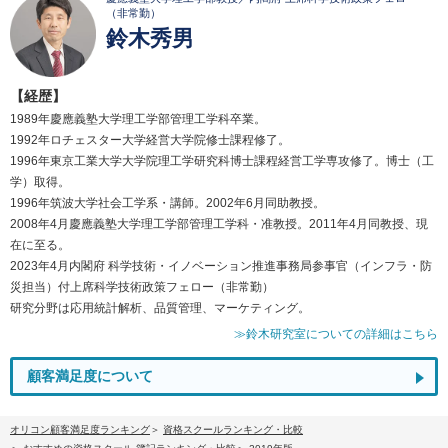
（非常勤）
鈴木秀男
【経歴】
1989年慶應義塾大学理工学部管理工学科卒業。
1992年ロチェスター大学経営大学院修士課程修了。
1996年東京工業大学大学院理工学研究科博士課程経営工学専攻修了。博士（工
学）取得。
1996年筑波大学社会工学系・講師。2002年6月同助教授。
2008年4月慶應義塾大学理工学部管理工学科・准教授。2011年4月同教授、現
在に至る。
2023年4月内閣府 科学技術・イノベーション推進事務局参事官（インフラ・防
災担当）付上席科学技術政策フェロー（非常勤）
研究分野は応用統計解析、品質管理、マーケティング。
≫鈴木研究室についての詳細はこちら
顧客満足度について
オリコン顧客満足度ランキング
資格スクールランキング・比較