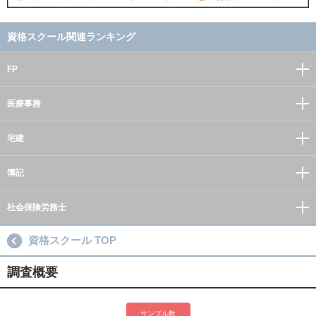
資格スクール関連ランキング
FP
医療事務
宅建
簿記
社会保険労務士
資格スクール TOP
調査概要
サンプル数