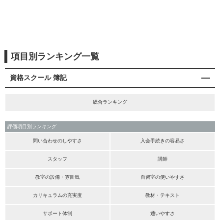
項目別ランキング一覧
資格スクール 簿記
総合ランキング
評価項目別ランキング
問い合わせのしやすさ
入会手続きの容易さ
スタッフ
講師
教室の設備・雰囲気
自習室の使いやすさ
カリキュラムの充実度
教材・テキスト
サポート体制
通いやすさ