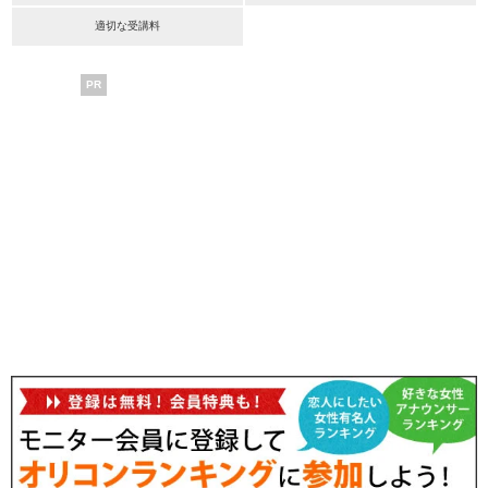
適切な受講料
PR