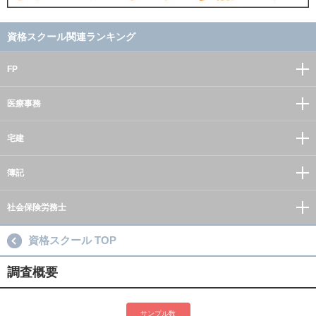
資格スクール関連ランキング
FP
医療事務
宅建
簿記
社会保険労務士
資格スクール TOP
調査概要
サンプル数