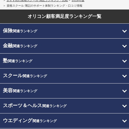
おすすめの資格スクール 簿記ランキング・比較
2019年版
資格スクール 簿記のサポート体制ランキング・口コミ情報
オリコン顧客満足度
ランキング一覧
保険
関連ランキング
金融
関連ランキング
塾
関連ランキング
スクール
関連ランキング
美容
関連ランキング
スポーツ＆ヘルス
関連ランキング
ウエディング
関連ランキング