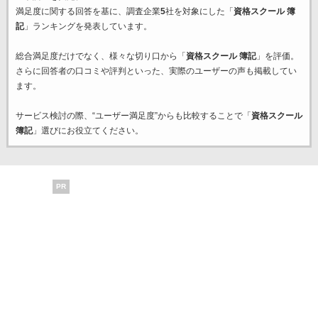
満足度に関する回答を基に、調査企業
5
社を対象にした「
資格スクール 簿
記
」ランキングを発表しています。
総合満足度だけでなく、様々な切り口から「
資格スクール 簿記
」を評価。
さらに回答者の口コミや評判といった、実際のユーザーの声も掲載してい
ます。
サービス検討の際、“ユーザー満足度”からも比較することで「
資格スクール
簿記
」選びにお役立てください。
PR