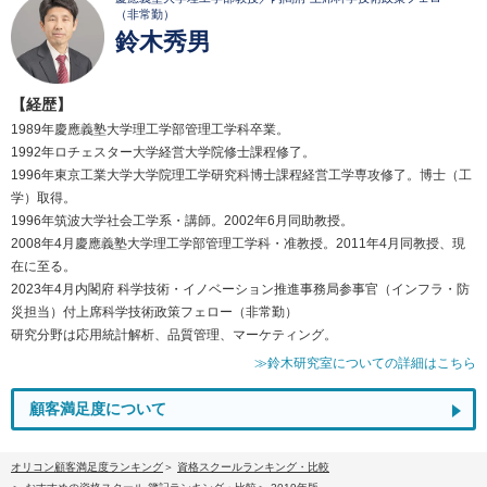
（非常勤）
鈴木秀男
【経歴】
1989年慶應義塾大学理工学部管理工学科卒業。
1992年ロチェスター大学経営大学院修士課程修了。
1996年東京工業大学大学院理工学研究科博士課程経営工学専攻修了。博士（工
学）取得。
1996年筑波大学社会工学系・講師。2002年6月同助教授。
2008年4月慶應義塾大学理工学部管理工学科・准教授。2011年4月同教授、現
在に至る。
2023年4月内閣府 科学技術・イノベーション推進事務局参事官（インフラ・防
災担当）付上席科学技術政策フェロー（非常勤）
研究分野は応用統計解析、品質管理、マーケティング。
≫鈴木研究室についての詳細はこちら
顧客満足度について
オリコン顧客満足度ランキング
資格スクールランキング・比較