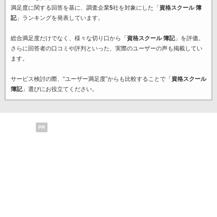
満足度に関する回答を基に、調査企業
5
社を対象にした「
資格スクール 簿
記
」ランキングを発表しています。
総合満足度だけでなく、様々な切り口から「
資格スクール 簿記
」を評価。
さらに回答者の口コミや評判といった、実際のユーザーの声も掲載してい
ます。
サービス検討の際、“ユーザー満足度”からも比較することで「
資格スクール
簿記
」選びにお役立てください。
PR