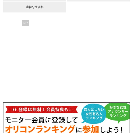
適切な受講料
PR