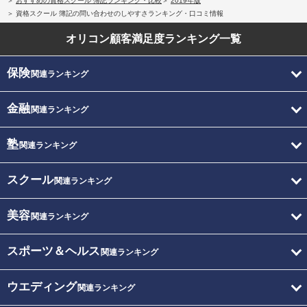
おすすめの資格スクール 簿記ランキング・比較
2019年版
資格スクール 簿記の問い合わせのしやすさランキング・口コミ情報
オリコン顧客満足度
ランキング一覧
保険
関連ランキング
金融
関連ランキング
塾
関連ランキング
スクール
関連ランキング
美容
関連ランキング
スポーツ＆ヘルス
関連ランキング
ウエディング
関連ランキング