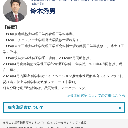
（非常勤）
鈴木秀男
【経歴】
1989年慶應義塾大学理工学部管理工学科卒業。
1992年ロチェスター大学経営大学院修士課程修了。
1996年東京工業大学大学院理工学研究科博士課程経営工学専攻修了。博士（工
学）取得。
1996年筑波大学社会工学系・講師。2002年6月同助教授。
2008年4月慶應義塾大学理工学部管理工学科・准教授。2011年4月同教授、現
在に至る。
2023年4月内閣府 科学技術・イノベーション推進事務局参事官（インフラ・防
災担当）付上席科学技術政策フェロー（非常勤）
研究分野は応用統計解析、品質管理、マーケティング。
≫鈴木研究室についての詳細はこちら
顧客満足度について
オリコン顧客満足度ランキング
資格スクールランキング・比較