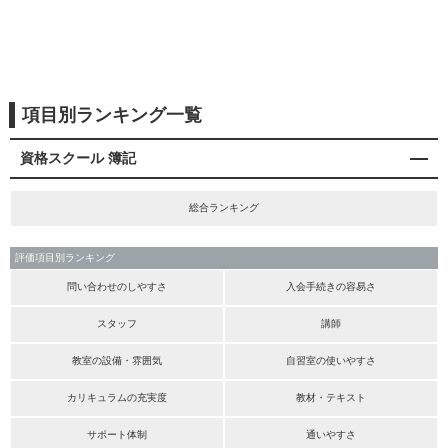
項目別ランキング一覧
資格スクール 簿記
総合ランキング
評価項目別ランキング
問い合わせのしやすさ
入会手続きの容易さ
スタッフ
講師
教室の設備・雰囲気
自習室の使いやすさ
カリキュラムの充実度
教材・テキスト
サポート体制
通いやすさ