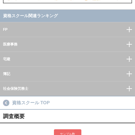
資格スクール関連ランキング
FP
医療事務
宅建
簿記
社会保険労務士
資格スクール TOP
調査概要
サンプル数