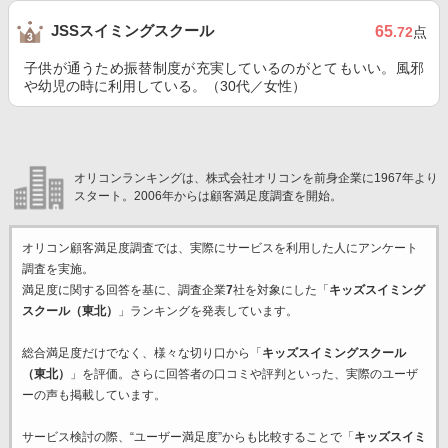
JSSスイミングスクール
65
.72
点
子供が通うため振替制度が充実しているのがとてもいい。風邪
や幼児の時に利用している。（30代／女性）
オリコンランキングは、株式会社オリコンを前身企業に1967年より
スタート。2006年からは顧客満足度調査を開始。
オリコン顧客満足度調査では、実際にサービスを利用した
人にアンケート
調査を実施。
満足度に関する回答を基に、調査企業
7
社を対象にした「
キッズスイミング
スクール（東北）
」ランキングを発表しています。
総合満足度だけでなく、様々な切り口から「
キッズスイミングスクール
（東北）
」を評価。さらに回答者の口コミや評判といった、実際のユーザ
ーの声も掲載しています。
サービス検討の際、“ユーザー満足度”からも比較することで「
キッズスイミ