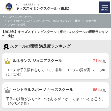
オリコン顧客満足度ランキング
キッズスイミングスクール（東北）
キッズスイミングスクール
おすすめのキッズスイミングスクール（東北）ランキング・比較
2016年版
スクールの環境
【2016年】キッズスイミングスクール（東北）のスクールの環境ランキン
グ・比較
スクールの環境 満足度ランキング
ルネサンス ジュニアスクール
71
.58
点
コーチが子供慣れをしていて、非常にコーチの質が高い。（30
代／女性）
セントラルスポーツ キッズスクール
66
.34
点
子供の技術が少しづつではあるが上がってきていると思う。
（40代／男性）