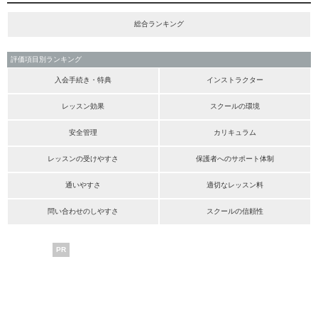
総合ランキング
評価項目別ランキング
入会手続き・特典
インストラクター
レッスン効果
スクールの環境
安全管理
カリキュラム
レッスンの受けやすさ
保護者へのサポート体制
通いやすさ
適切なレッスン料
問い合わせのしやすさ
スクールの信頼性
PR