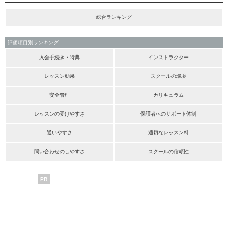
総合ランキング
評価項目別ランキング
入会手続き・特典
インストラクター
レッスン効果
スクールの環境
安全管理
カリキュラム
レッスンの受けやすさ
保護者へのサポート体制
通いやすさ
適切なレッスン料
問い合わせのしやすさ
スクールの信頼性
PR