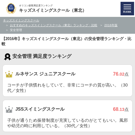
オリコン顧客満足度ランキング
キッズスイミングスクール（東北）
キッズスイミングスクール
おすすめのキッズスイミングスクール（東北）ランキング・比較
2016年版
安全管理
【2016年】キッズスイミングスクール（東北）の安全管理ランキング・比
較
安全管理 満足度ランキング
ルネサンス ジュニアスクール
76
.02
点
コーチが子供慣れをしていて、非常にコーチの質が高い。（30
代／女性）
JSSスイミングスクール
68
.13
点
子供が通うため振替制度が充実しているのがとてもいい。風邪
や幼児の時に利用している。（30代／女性）