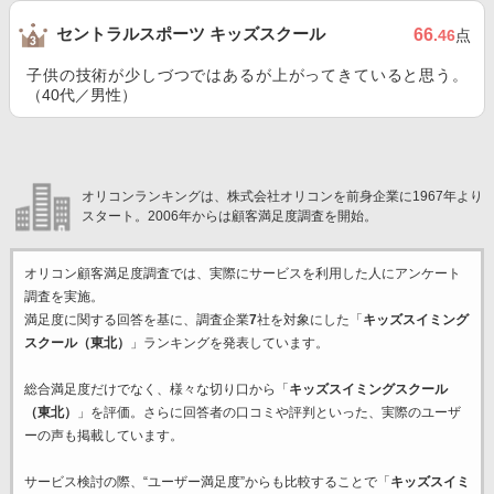
セントラルスポーツ キッズスクール
66
.46
点
子供の技術が少しづつではあるが上がってきていると思う。
（40代／男性）
オリコンランキングは、株式会社オリコンを前身企業に1967年より
スタート。2006年からは顧客満足度調査を開始。
オリコン顧客満足度調査では、実際にサービスを利用した
人にアンケート
調査を実施。
満足度に関する回答を基に、調査企業
7
社を対象にした「
キッズスイミング
スクール（東北）
」ランキングを発表しています。
総合満足度だけでなく、様々な切り口から「
キッズスイミングスクール
（東北）
」を評価。さらに回答者の口コミや評判といった、実際のユーザ
ーの声も掲載しています。
サービス検討の際、“ユーザー満足度”からも比較することで「
キッズスイミ