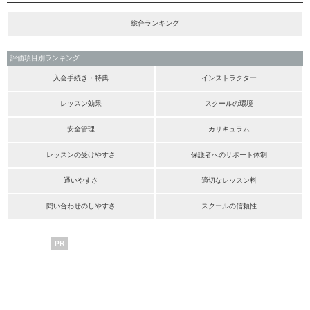
総合ランキング
評価項目別ランキング
入会手続き・特典
インストラクター
レッスン効果
スクールの環境
安全管理
カリキュラム
レッスンの受けやすさ
保護者へのサポート体制
通いやすさ
適切なレッスン料
問い合わせのしやすさ
スクールの信頼性
PR