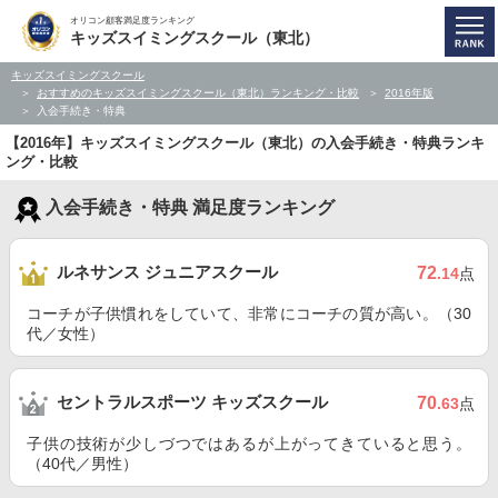
オリコン顧客満足度ランキング
キッズスイミングスクール（東北）
キッズスイミングスクール
おすすめのキッズスイミングスクール（東北）ランキング・比較
2016年版
入会手続き・特典
【2016年】キッズスイミングスクール（東北）の入会手続き・特典ランキ
ング・比較
入会手続き・特典 満足度ランキング
ルネサンス ジュニアスクール
72
.14
点
コーチが子供慣れをしていて、非常にコーチの質が高い。（30
代／女性）
セントラルスポーツ キッズスクール
70
.63
点
子供の技術が少しづつではあるが上がってきていると思う。
（40代／男性）