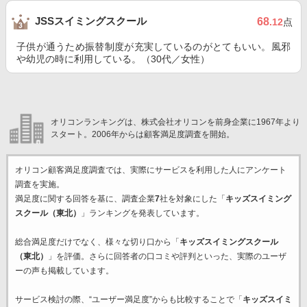
JSSスイミングスクール
68
.12
点
子供が通うため振替制度が充実しているのがとてもいい。風邪
や幼児の時に利用している。（30代／女性）
オリコンランキングは、株式会社オリコンを前身企業に1967年より
スタート。2006年からは顧客満足度調査を開始。
オリコン顧客満足度調査では、実際にサービスを利用した
人にアンケート
調査を実施。
満足度に関する回答を基に、調査企業
7
社を対象にした「
キッズスイミング
スクール（東北）
」ランキングを発表しています。
総合満足度だけでなく、様々な切り口から「
キッズスイミングスクール
（東北）
」を評価。さらに回答者の口コミや評判といった、実際のユーザ
ーの声も掲載しています。
サービス検討の際、“ユーザー満足度”からも比較することで「
キッズスイミ