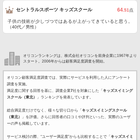
セントラルスポーツ キッズスクール
64
.51
点
子供の技術が少しづつではあるが上がってきていると思う。
（40代／男性）
オリコンランキングは、株式会社オリコンを前身企業に1967年より
スタート。2006年からは顧客満足度調査を開始。
オリコン顧客満足度調査では、実際にサービスを利用した
人にアンケート
調査を実施。
満足度に関する回答を基に、調査企業
7
社を対象にした「
キッズスイミング
スクール（東北）
」ランキングを発表しています。
総合満足度だけでなく、様々な切り口から「
キッズスイミングスクール
（東北）
」を評価。さらに回答者の口コミや評判といった、実際のユーザ
ーの声も掲載しています。
サービス検討の際、“ユーザー満足度”からも比較することで「
キッズスイミ