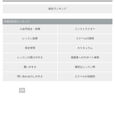
総合ランキング
評価項目別ランキング
入会手続き・特典
インストラクター
レッスン効果
スクールの環境
安全管理
カリキュラム
レッスンの受けやすさ
保護者へのサポート体制
通いやすさ
適切なレッスン料
問い合わせのしやすさ
スクールの信頼性
PR