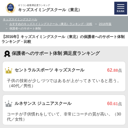
オリコン顧客満足度ランキング
キッズスイミングスクール（東北）
キッズスイミングスクール
おすすめのキッズスイミングスクール（東北）ランキング・比較
2016年版
保護者へのサポート体制
【2016年】キッズスイミングスクール（東北）の保護者へのサポート体制
ランキング・比較
保護者へのサポート体制 満足度ランキング
セントラルスポーツ キッズスクール
62
.88
点
子供の技術が少しづつではあるが上がってきていると思う。
（40代／男性）
ルネサンス ジュニアスクール
60
.61
点
コーチが子供慣れをしていて、非常にコーチの質が高い。（30
代／女性）