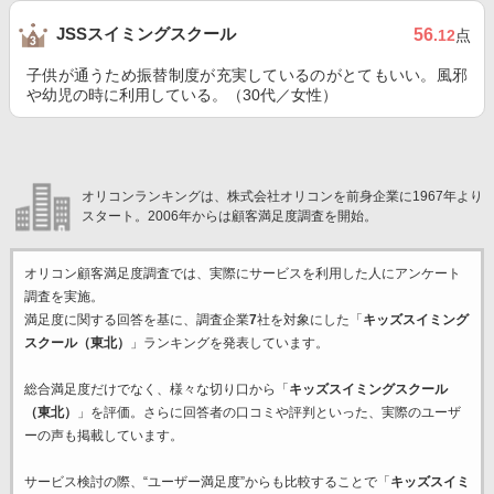
JSSスイミングスクール
56
.12
点
子供が通うため振替制度が充実しているのがとてもいい。風邪
や幼児の時に利用している。（30代／女性）
オリコンランキングは、株式会社オリコンを前身企業に1967年より
スタート。2006年からは顧客満足度調査を開始。
オリコン顧客満足度調査では、実際にサービスを利用した
人にアンケート
調査を実施。
満足度に関する回答を基に、調査企業
7
社を対象にした「
キッズスイミング
スクール（東北）
」ランキングを発表しています。
総合満足度だけでなく、様々な切り口から「
キッズスイミングスクール
（東北）
」を評価。さらに回答者の口コミや評判といった、実際のユーザ
ーの声も掲載しています。
サービス検討の際、“ユーザー満足度”からも比較することで「
キッズスイミ