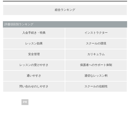
総合ランキング
評価項目別ランキング
入会手続き・特典
インストラクター
レッスン効果
スクールの環境
安全管理
カリキュラム
レッスンの受けやすさ
保護者へのサポート体制
通いやすさ
適切なレッスン料
問い合わせのしやすさ
スクールの信頼性
PR