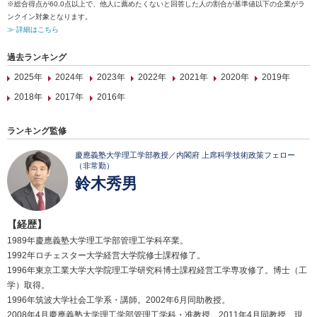
※総合得点が60.0点以上で、他人に薦めたくないと回答した人の割合が基準値以下の企業がラ
ンクイン対象となります。
≫ 詳細はこちら
過去ランキング
2025年
2024年
2023年
2022年
2021年
2020年
2019年
2018年
2017年
2016年
ランキング監修
慶應義塾大学理工学部教授／内閣府 上席科学技術政策フェロー
（非常勤）
鈴木秀男
【経歴】
1989年慶應義塾大学理工学部管理工学科卒業。
1992年ロチェスター大学経営大学院修士課程修了。
1996年東京工業大学大学院理工学研究科博士課程経営工学専攻修了。博士（工
学）取得。
1996年筑波大学社会工学系・講師。2002年6月同助教授。
2008年4月慶應義塾大学理工学部管理工学科・准教授。2011年4月同教授、現