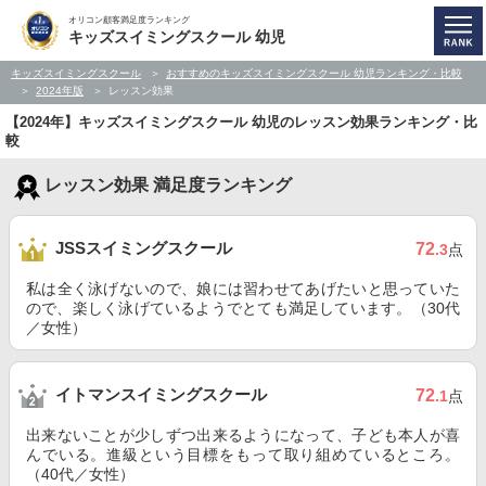
オリコン顧客満足度ランキング
キッズスイミングスクール 幼児
キッズスイミングスクール
おすすめのキッズスイミングスクール 幼児ランキング・比較
2024年版
レッスン効果
【2024年】キッズスイミングスクール 幼児のレッスン効果ランキング・比
較
レッスン効果 満足度ランキング
JSSスイミングスクール
72
.3
点
私は全く泳げないので、娘には習わせてあげたいと思っていた
ので、楽しく泳げているようでとても満足しています。（30代
／女性）
イトマンスイミングスクール
72
.1
点
出来ないことが少しずつ出来るようになって、子ども本人が喜
んでいる。進級という目標をもって取り組めているところ。
（40代／女性）