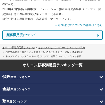
在に至る。
2023年4月内閣府 科学技術・イノベーション推進事務局参事官（インフラ・防
災担当）付上席科学技術政策フェロー（非常勤）
研究分野は応用統計解析、品質管理、マーケティング。
≫鈴木研究室についての詳細はこちら
顧客満足度について
オリコン顧客満足度ランキング
キッズスイミングスクールランキング・比較
おすすめのキッズスイミングスクール 幼児ランキング・比較
2024年版
キッズスイミングスクール 幼児のレッスン効果ランキング・口コミ情報
オリコン顧客満足度
ランキング一覧
保険
関連ランキング
金融
関連ランキング
塾
関連ランキング