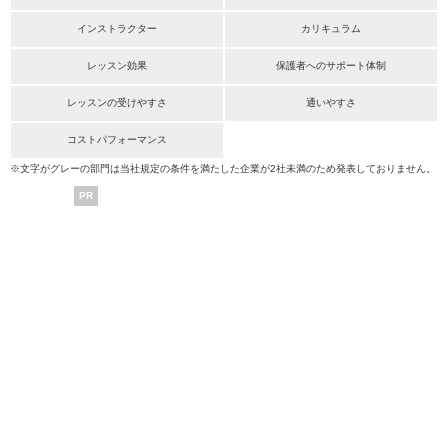
インストラクター
カリキュラム
レッスン効果
保護者へのサポート体制
レッスンの受けやすさ
通いやすさ
コストパフォーマンス
※文字がグレーの部門は当社規定の条件を満たした企業が2社未満のため発表しておりません。
PR