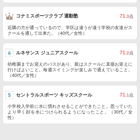
コナミスポーツクラブ 運動塾
71
.3
点
近隣の方が通っているので、学区は違うが違う学校の友達がス
クールを通して出来た。（40代／女性）
ルネサンス ジュニアスクール
71
.2
点
幼稚園までお迎えのバスがあり、親はスクールに直接お迎えに
行けばよいこと。毎週スイミングが楽しみで通えていること。
（40代／女性）
セントラルスポーツ キッズスクール
71
.1
点
小学校入学前に水に慣れさせることができたこと。思っていた
より早く顔を水につけられるようになったこと。（30代／女
性）