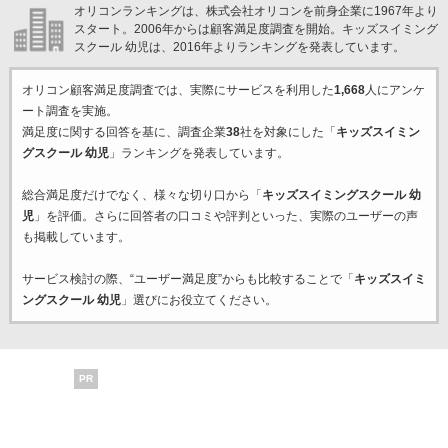
オリコンランキングは、株式会社オリコンを前身企業に1967年より
スタート。2006年からは顧客満足度調査を開始。キッズスイミング
スクール 幼児は、2016年よりランキングを発表しています。
オリコン顧客満足度調査では、実際にサービスを利用した
1,668
人にアンケ
ート調査を実施。
満足度に関する回答を基に、調査企業
38
社を対象にした「
キッズスイミン
グスクール 幼児
」ランキングを発表しています。
総合満足度だけでなく、様々な切り口から「
キッズスイミングスクール 幼
児
」を評価。さらに回答者の口コミや評判といった、実際のユーザーの声
も掲載しています。
サービス検討の際、“ユーザー満足度”からも比較することで「
キッズスイミ
ングスクール 幼児
」選びにお役立てください。
PR