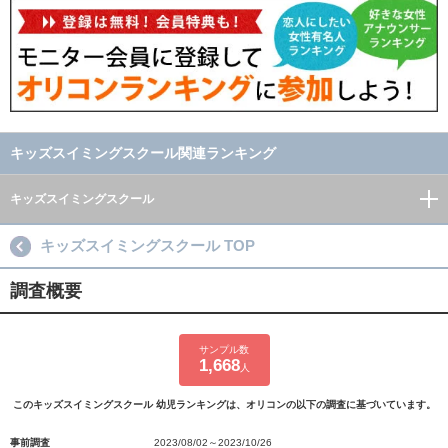
キッズスイミングスクール関連ランキング
キッズスイミングスクール
キッズスイミングスクール TOP
調査概要
サンプル数
1,668
人
このキッズスイミングスクール 幼児ランキングは、オリコンの以下の調査に基づいています。
事前調査
2023/08/02～2023/10/26