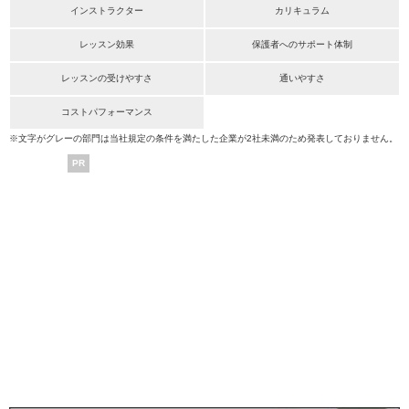
インストラクター
カリキュラム
レッスン効果
保護者へのサポート体制
レッスンの受けやすさ
通いやすさ
コストパフォーマンス
※文字がグレーの部門は当社規定の条件を満たした企業が2社未満のため発表しておりません。
PR