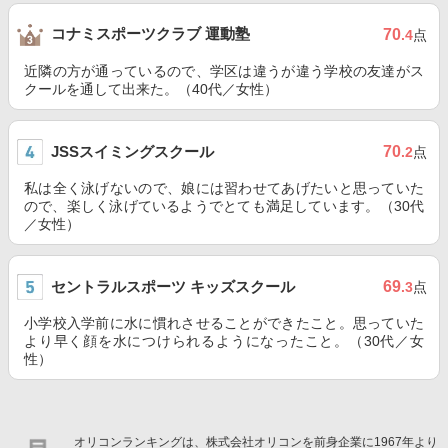
コナミスポーツクラブ 運動塾
70
.4
点
近隣の方が通っているので、学区は違うが違う学校の友達がス
クールを通して出来た。（40代／女性）
JSSスイミングスクール
70
.2
点
私は全く泳げないので、娘には習わせてあげたいと思っていた
ので、楽しく泳げているようでとても満足しています。（30代
／女性）
セントラルスポーツ キッズスクール
69
.3
点
小学校入学前に水に慣れさせることができたこと。思っていた
より早く顔を水につけられるようになったこと。（30代／女
性）
オリコンランキングは、株式会社オリコンを前身企業に1967年より