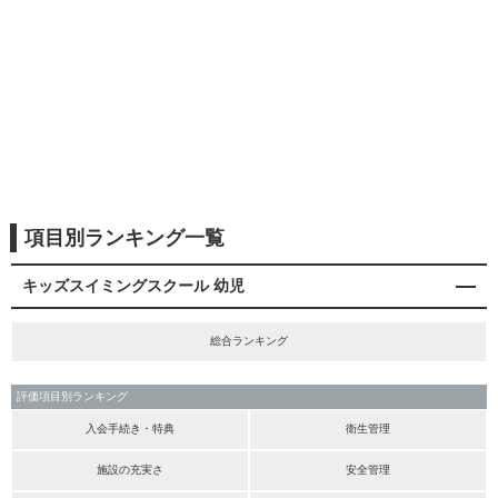
項目別ランキング一覧
キッズスイミングスクール 幼児
総合ランキング
評価項目別ランキング
入会手続き・特典
衛生管理
施設の充実さ
安全管理