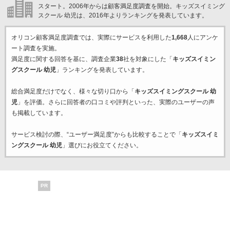
スタート。2006年からは顧客満足度調査を開始。キッズスイミング
スクール 幼児は、2016年よりランキングを発表しています。
オリコン顧客満足度調査では、実際にサービスを利用した
1,668
人にアンケ
ート調査を実施。
満足度に関する回答を基に、調査企業
38
社を対象にした「
キッズスイミン
グスクール 幼児
」ランキングを発表しています。
総合満足度だけでなく、様々な切り口から「
キッズスイミングスクール 幼
児
」を評価。さらに回答者の口コミや評判といった、実際のユーザーの声
も掲載しています。
サービス検討の際、“ユーザー満足度”からも比較することで「
キッズスイミ
ングスクール 幼児
」選びにお役立てください。
PR