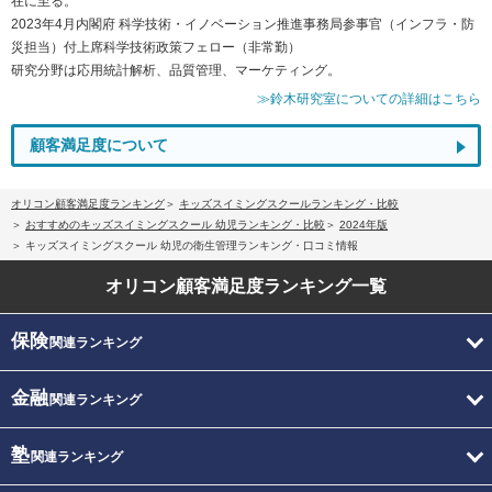
在に至る。
2023年4月内閣府 科学技術・イノベーション推進事務局参事官（インフラ・防
災担当）付上席科学技術政策フェロー（非常勤）
研究分野は応用統計解析、品質管理、マーケティング。
≫鈴木研究室についての詳細はこちら
顧客満足度について
オリコン顧客満足度ランキング
キッズスイミングスクールランキング・比較
おすすめのキッズスイミングスクール 幼児ランキング・比較
2024年版
キッズスイミングスクール 幼児の衛生管理ランキング・口コミ情報
オリコン顧客満足度
ランキング一覧
保険
関連ランキング
金融
関連ランキング
塾
関連ランキング