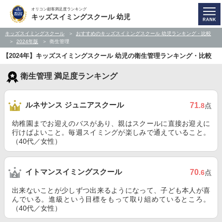
オリコン顧客満足度ランキング
キッズスイミングスクール 幼児
キッズスイミングスクール
おすすめのキッズスイミングスクール 幼児ランキング・比較
2024年版
衛生管理
【2024年】キッズスイミングスクール 幼児の衛生管理ランキング・比較
衛生管理 満足度ランキング
ルネサンス ジュニアスクール
71
.8
点
幼稚園までお迎えのバスがあり、親はスクールに直接お迎えに
行けばよいこと。毎週スイミングが楽しみで通えていること。
（40代／女性）
イトマンスイミングスクール
70
.6
点
出来ないことが少しずつ出来るようになって、子ども本人が喜
んでいる。進級という目標をもって取り組めているところ。
（40代／女性）