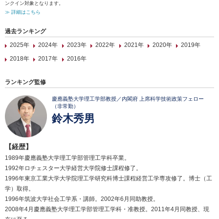
ンクイン対象となります。
≫ 詳細はこちら
過去ランキング
2025年
2024年
2023年
2022年
2021年
2020年
2019年
2018年
2017年
2016年
ランキング監修
慶應義塾大学理工学部教授／内閣府 上席科学技術政策フェロー
（非常勤）
鈴木秀男
【経歴】
1989年慶應義塾大学理工学部管理工学科卒業。
1992年ロチェスター大学経営大学院修士課程修了。
1996年東京工業大学大学院理工学研究科博士課程経営工学専攻修了。博士（工
学）取得。
1996年筑波大学社会工学系・講師。2002年6月同助教授。
2008年4月慶應義塾大学理工学部管理工学科・准教授。2011年4月同教授、現