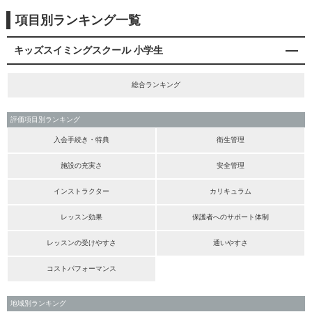
項目別ランキング一覧
キッズスイミングスクール 小学生
総合ランキング
評価項目別ランキング
入会手続き・特典
衛生管理
施設の充実さ
安全管理
インストラクター
カリキュラム
レッスン効果
保護者へのサポート体制
レッスンの受けやすさ
通いやすさ
コストパフォーマンス
地域別ランキング