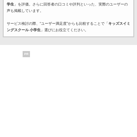
学生
」を評価。さらに回答者の口コミや評判といった、実際のユーザーの
声も掲載しています。
サービス検討の際、“ユーザー満足度”からも比較することで「
キッズスイミ
ングスクール 小学生
」選びにお役立てください。
PR