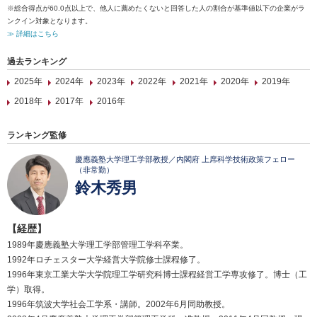
※総合得点が60.0点以上で、他人に薦めたくないと回答した人の割合が基準値以下の企業がラ
ンクイン対象となります。
≫ 詳細はこちら
過去ランキング
2025年
2024年
2023年
2022年
2021年
2020年
2019年
2018年
2017年
2016年
ランキング監修
慶應義塾大学理工学部教授／内閣府 上席科学技術政策フェロー
（非常勤）
鈴木秀男
【経歴】
1989年慶應義塾大学理工学部管理工学科卒業。
1992年ロチェスター大学経営大学院修士課程修了。
1996年東京工業大学大学院理工学研究科博士課程経営工学専攻修了。博士（工
学）取得。
1996年筑波大学社会工学系・講師。2002年6月同助教授。