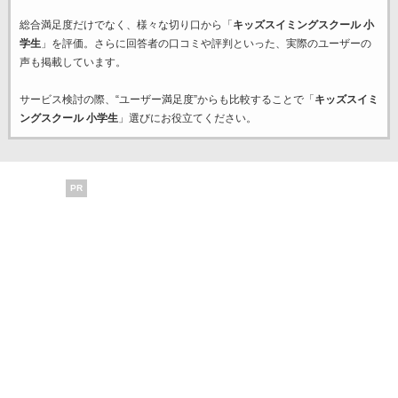
総合満足度だけでなく、様々な切り口から「
キッズスイミングスクール 小
学生
」を評価。さらに回答者の口コミや評判といった、実際のユーザーの
声も掲載しています。
サービス検討の際、“ユーザー満足度”からも比較することで「
キッズスイミ
ングスクール 小学生
」選びにお役立てください。
PR