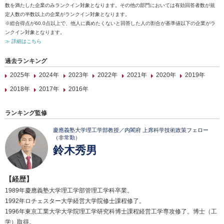
数を満たした企業のみランクイン対象となります。その他の部門においては有効回答者数が規
定人数の半数以上の企業がランクイン対象となります。
※総合得点が60.0点以上で、他人に薦めたくないと回答した人の割合が基準値以下の企業がラ
ンクイン対象となります。
≫ 詳細はこちら
過去ランキング
2025年
2024年
2023年
2022年
2021年
2020年
2019年
2018年
2017年
2016年
ランキング監修
慶應義塾大学理工学部教授／内閣府 上席科学技術政策フェロー
（非常勤）
鈴木秀男
【経歴】
1989年慶應義塾大学理工学部管理工学科卒業。
1992年ロチェスター大学経営大学院修士課程修了。
1996年東京工業大学大学院理工学研究科博士課程経営工学専攻修了。博士（工
学）取得。