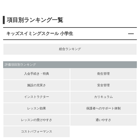
項目別ランキング一覧
キッズスイミングスクール 小学生
総合ランキング
評価項目別ランキング
入会手続き・特典
衛生管理
施設の充実さ
安全管理
インストラクター
カリキュラム
レッスン効果
保護者へのサポート体制
レッスンの受けやすさ
通いやすさ
コストパフォーマンス