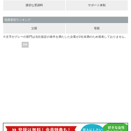
適切な受講料
サポート体制
保護者別ランキング
父親
母親
※文字がグレーの部門は当社規定の条件を満たした企業が2社未満のため発表しておりません。
PR