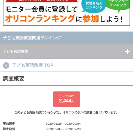
子ども英語教室関連ランキング
子ども英語教室
子ども英語教室 TOP
調査概要
サンプル数
2,444
人
この子ども英語 幼児ランキングは、オリコンの以下の調査に基づいています。
事前調査
2020/06/26～2020/09/04
調査期間
2020/09/07～2020/09/23