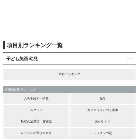
項目別ランキング一覧
子ども英語 幼児
総合ランキング
評価項目別ランキング
入会手続き・特典
先生
スタッフ
カリキュラムの充実度
教室の清潔度・雰囲気
通いやすさ
レッスンの受けやすさ
レッスンの質