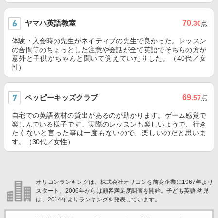
ヤマハ英語教室
70
.30
点
体験・入会時の先生がネイティブの先生で良かった。レッスン
の合間等のちょっとした注意や会話が全て英語でそちらの方が
意外と子供がちゃんと聞いて覚えていたりした。（40代／女
性）
ペッピーキッズクラブ
69
.57
点
自宅での英語教材の貸出があるのが助かります。ゲーム感覚で
楽しんでいる様子です。実際のレッスンも楽しいようで、行き
たくないと言った事は一度もないので、楽しいのだと思いま
す。（30代／女性）
オリコンランキングは、株式会社オリコンを前身企業に1967年より
スタート。2006年からは顧客満足度調査を開始。子ども英語 幼児
は、2014年よりランキングを発表しています。