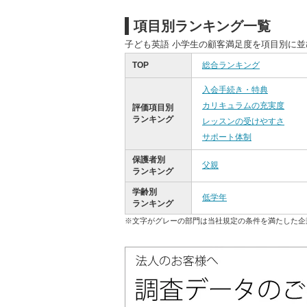
項目別ランキング一覧
子ども英語 小学生の顧客満足度を項目別に
TOP
総合ランキング
入会手続き・特典
カリキュラムの充実度
評価項目別
ランキング
レッスンの受けやすさ
サポート体制
保護者別
父親
ランキング
学齢別
低学年
ランキング
※文字がグレーの部門は当社規定の条件を満たした企