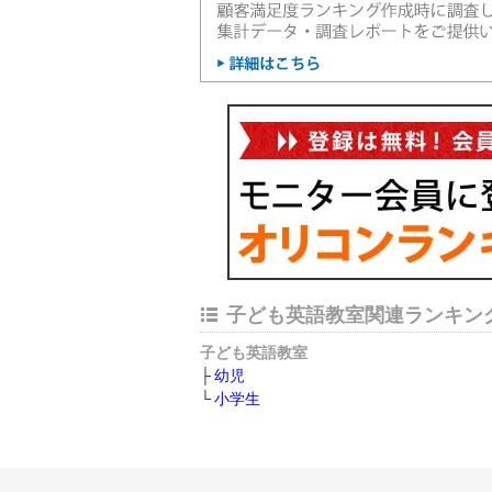
子ども英語教室関連ランキン
子ども英語教室
幼児
小学生