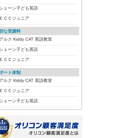
シェーン子ども英語
ＥＣＣジュニア
切な受講料
アルク Kiddy CAT 英語教室
シェーン子ども英語
ＥＣＣジュニア
ポート体制
アルク Kiddy CAT 英語教室
ＥＣＣジュニア
シェーン子ども英語