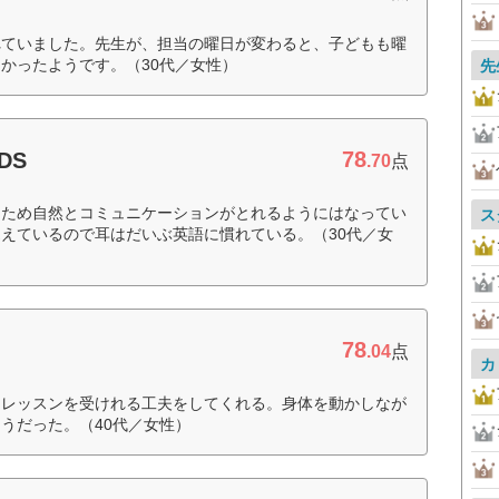
れていました。先生が、担当の曜日が変わると、子どもも曜
かったようです。（30代／女性）
先
78
DS
.70
点
るため自然とコミュニケーションがとれるようにはなってい
ス
えているので耳はだいぶ英語に慣れている。（30代／女
78
.04
点
カ
くレッスンを受けれる工夫をしてくれる。身体を動かしなが
うだった。（40代／女性）