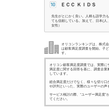
ＥＣＣ ＫＩＤＳ
先生がとにかく良い。人柄も語学力
ても信頼している。加えて、日本(人
女性）
オリコンランキングは、株式会社
は顧客満足度調査を開始。子ど
す。
オリコン顧客満足度調査では、実際に
満足度に関する回答を基に、調査企業
しています。
総合満足度だけでなく、様々な切り口
や評判といった、実際のユーザーの声
サービス検討の際、“ユーザー満足度”
てください。