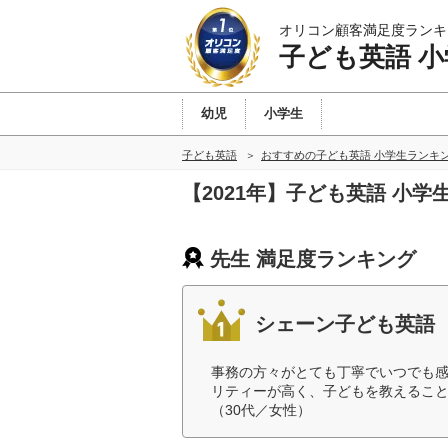
オリコン顧客満足度ランキ
子ども英語 小
幼児
小学生
子ども英語
おすすめの子ども英語 小学生ランキ
【2021年】子ども英語 小
先生 満足度ランキング
シェーン子ども英語
事務の方々がとても丁寧でいつでも
リティーが高く、子どもを教えるこ
（30代／女性）