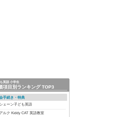
も英語 小学生
価項目別ランキング TOP3
会手続き・特典
シェーン子ども英語
アルク Kiddy CAT 英語教室