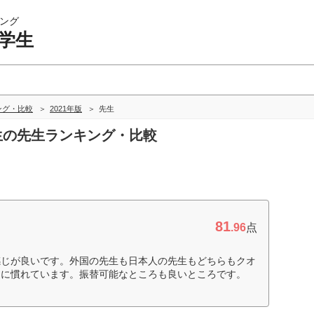
ング
学生
ング・比較
2021年版
先生
学生の先生ランキング・比較
81
.96
点
感じが良いです。外国の先生も日本人の先生もどちらもクオ
とに慣れています。振替可能なところも良いところです。