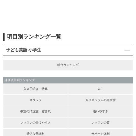
項目別ランキング一覧
子ども英語 小学生
総合ランキング
評価項目別ランキング
入会手続き・特典
先生
スタッフ
カリキュラムの充実度
教室の清潔度・雰囲気
通いやすさ
レッスンの受けやすさ
レッスンの質
適切な受講料
サポート体制