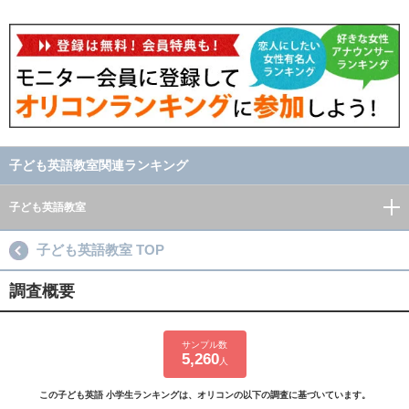
子ども英語教室関連ランキング
子ども英語教室
子ども英語教室 TOP
調査概要
サンプル数
5,260
人
この子ども英語 小学生ランキングは、オリコンの以下の調査に基づいています。