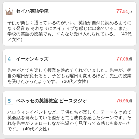
セイハ英語学院
77
.51
点
子供が楽しく通っているのがいい。英語が自然に読めるように
なり発音も それなりにネイティブな感じに出来ている。また、
学校の英語の授業でも、すんなり受け入れられている。（40代
／女性）
イーオンキッズ
77
.08
点
先生がとても楽しく授業を進めてくれていました。先生が、担
当の曜日が変わると、子どもも曜日を変えるほど、先生の授業
を受けたかったようです。（30代／女性）
ベネッセの英語教室 ビースタジオ
76
.99
点
ハロウィンイベントなど、子供たちが楽しく、テーマをきめて
英会話を発表している姿がとても成長を感じたシーンです。そ
れを先生がフォローしながら温かく見守ってる感じも良かった
です。（40代／女性）