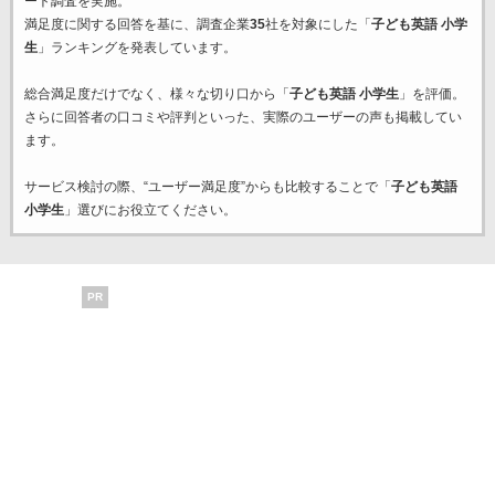
ート調査を実施。
満足度に関する回答を基に、調査企業
35
社を対象にした「
子ども英語 小学
生
」ランキングを発表しています。
総合満足度だけでなく、様々な切り口から「
子ども英語 小学生
」を評価。
さらに回答者の口コミや評判といった、実際のユーザーの声も掲載してい
ます。
サービス検討の際、“ユーザー満足度”からも比較することで「
子ども英語
小学生
」選びにお役立てください。
PR