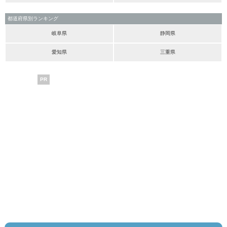
都道府県別ランキング
岐阜県
静岡県
愛知県
三重県
PR