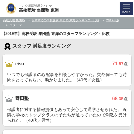
オリコン顧客満足度ランキング
高校受験 集団塾 東海
高校受験 集団塾
おすすめの高校受験 集団塾 東海ランキング・比較
2019年版
スタッフ
【2019年】高校受験 集団塾 東海のスタッフランキング・比較
スタッフ 満足度ランキング
71
eisu
.57
点
いつでも保護者の心配事を相談しやすかった。突然伺っても時
間をとってもらい、助かりました。（40代／女性）
野田塾
68
.35
点
保護者に対する情報提供もあって安心して通学させられた。 近
隣の学校のトップクラスの子たちが通っていたので刺激を受け
られた。（40代／男性）