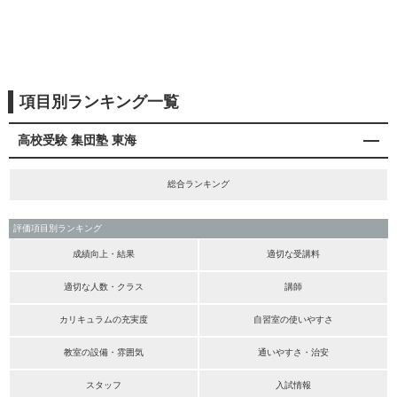
項目別ランキング一覧
高校受験 集団塾 東海
総合ランキング
評価項目別ランキング
成績向上・結果
適切な受講料
適切な人数・クラス
講師
カリキュラムの充実度
自習室の使いやすさ
教室の設備・雰囲気
通いやすさ・治安
スタッフ
入試情報