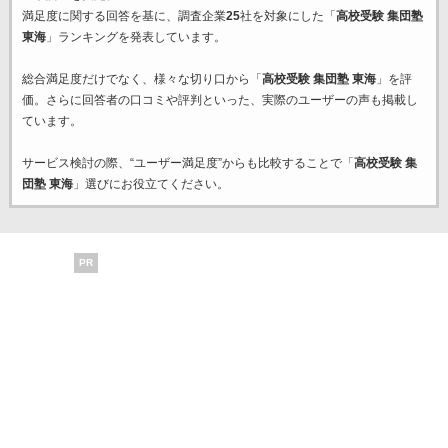
満足度に関する回答を基に、調査企業
25
社を対象にした「
高校受験 集団塾
東海
」ランキングを発表しています。
総合満足度だけでなく、様々な切り口から「
高校受験 集団塾 東海
」を評
価。さらに回答者の口コミや評判といった、実際のユーザーの声も掲載し
ています。
サービス検討の際、“ユーザー満足度”からも比較することで「
高校受験 集
団塾 東海
」選びにお役立てください。
PR