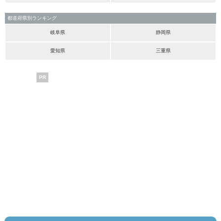
都道府県別ランキング
岐阜県
静岡県
愛知県
三重県
PR