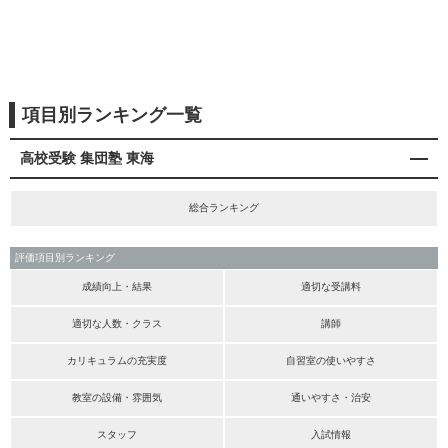
項目別ランキング一覧
高校受験 集団塾 東海
総合ランキング
評価項目別ランキング
成績向上・結果
適切な受講料
適切な人数・クラス
講師
カリキュラムの充実度
自習室の使いやすさ
教室の設備・雰囲気
通いやすさ・治安
スタッフ
入試情報