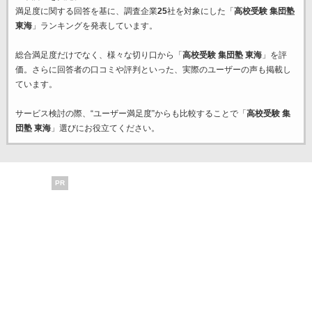
満足度に関する回答を基に、調査企業
25
社を対象にした「
高校受験 集団塾
東海
」ランキングを発表しています。
総合満足度だけでなく、様々な切り口から「
高校受験 集団塾 東海
」を評
価。さらに回答者の口コミや評判といった、実際のユーザーの声も掲載し
ています。
サービス検討の際、“ユーザー満足度”からも比較することで「
高校受験 集
団塾 東海
」選びにお役立てください。
PR