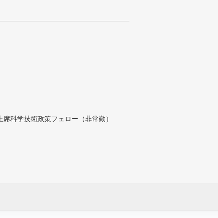
付上席科学技術政策フェロー（非常勤）