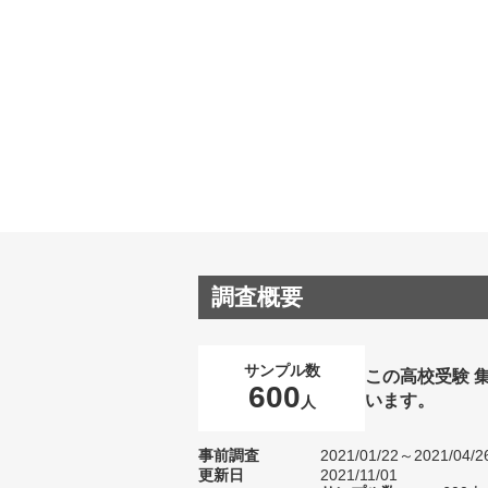
調査概要
サンプル数
この高校受験 
600
います。
人
事前調査
2021/01/22～2021/04/2
更新日
2021/11/01