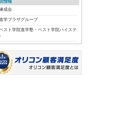
試情報
練成会
進学プラザグループ
ベスト学院進学塾・ベスト学院ハイステ
ジ