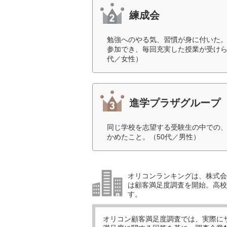
練成会
勉強へのやる気、習慣が身に付いた
参加でき、毎回充実した授業が受けら
代／女性）
進学プラザグループ
同じ学校を志望する受験生の中での
かめたこと。（50代／男性）
オリコンランキングは、株式会社
は顧客満足度調査を開始。高校受
す。
オリコン顧客満足度調査では、実際に