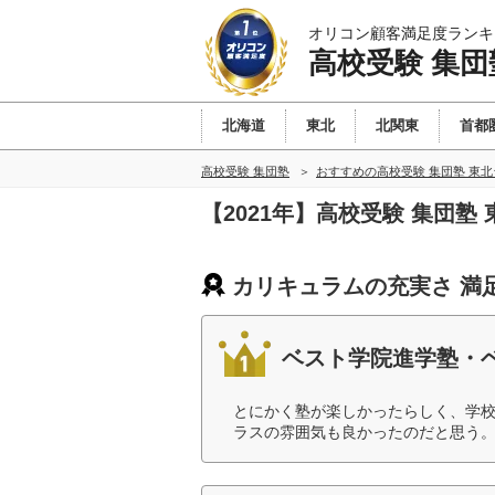
オリコン顧客満足度ランキ
高校受験 集団
北海道
東北
北関東
首都
高校受験 集団塾
おすすめの高校受験 集団塾 東
【2021年】高校受験 集団
カリキュラムの充実さ 満
ベスト学院進学塾・
とにかく塾が楽しかったらしく、学
ラスの雰囲気も良かったのだと思う。