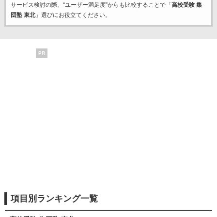
サービス検討の際、“ユーザー満足度”からも比較することで「
高校受験 集
団塾 東北
」選びにお役立てください。
PR
項目別ランキング一覧