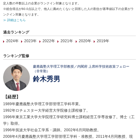
定人数の半数以上の企業がランクイン対象となります。
※総合得点が60.0点以上で、他人に薦めたくないと回答した人の割合が基準値以下の企業がラ
ンクイン対象となります。
≫ 詳細はこちら
過去ランキング
2024年
2023年
2022年
2021年
2020年
2019年
ランキング監修
慶應義塾大学理工学部教授／内閣府 上席科学技術政策フェロー
（非常勤）
鈴木秀男
【経歴】
1989年慶應義塾大学理工学部管理工学科卒業。
1992年ロチェスター大学経営大学院修士課程修了。
1996年東京工業大学大学院理工学研究科博士課程経営工学専攻修了。博士（工
学）取得。
1996年筑波大学社会工学系・講師。2002年6月同助教授。
2008年4月慶應義塾大学理工学部管理工学科・准教授。2011年4月同教授、現