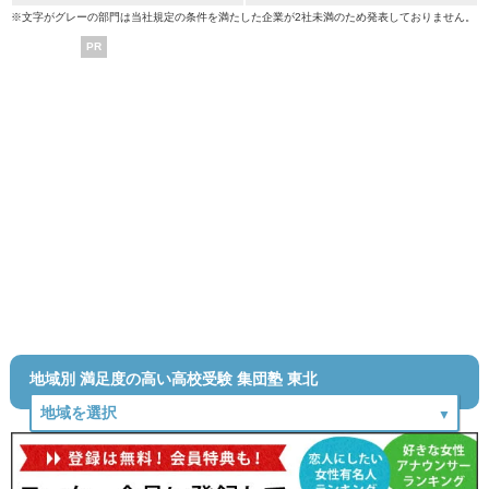
※文字がグレーの部門は当社規定の条件を満たした企業が2社未満のため発表しておりません。
PR
地域別 満足度の高い高校受験 集団塾 東北