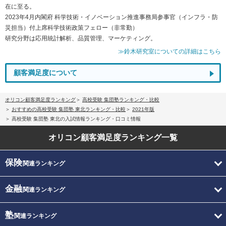
在に至る。
2023年4月内閣府 科学技術・イノベーション推進事務局参事官（インフラ・防
災担当）付上席科学技術政策フェロー（非常勤）
研究分野は応用統計解析、品質管理、マーケティング。
≫鈴木研究室についての詳細はこちら
顧客満足度について
オリコン顧客満足度ランキング
高校受験 集団塾ランキング・比較
おすすめの高校受験 集団塾 東北ランキング・比較
2021年版
高校受験 集団塾 東北の入試情報ランキング・口コミ情報
オリコン顧客満足度
ランキング一覧
保険
関連ランキング
金融
関連ランキング
塾
関連ランキング