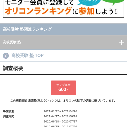
高校受験 塾関連ランキング
高校受験 塾
高校受験 塾 TOP
調査概要
サンプル数
600
人
この高校受験 集団塾 東北ランキングは、オリコンの以下の調査に基づいています。
事前調査
2021/01/22～2021/04/26
調査期間
2021/04/27～2021/06/28
2020/06/18～2020/07/17
2019/06/25～2019/07/29