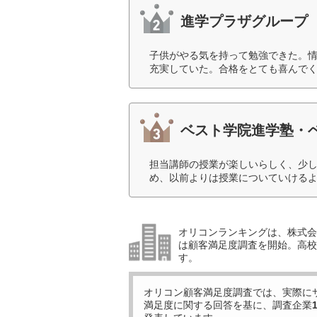
進学プラザグループ
子供がやる気を持って勉強できた。
充実していた。合格をとても喜んでく
ベスト学院進学塾・
担当講師の授業が楽しいらしく、少
め、以前よりは授業についていけるよ
オリコンランキングは、株式会社
は顧客満足度調査を開始。高校受
す。
オリコン顧客満足度調査では、実際に
満足度に関する回答を基に、調査企業