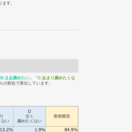
ります。
「
B:まあ薦めたい
」「
C:あまり薦めたくな
人の割合で算出しています。