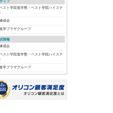
タッフ
ベスト学院進学塾・ベスト学院ハイステ
ジ
練成会
進学プラザグループ
試情報
練成会
ベスト学院進学塾・ベスト学院ハイステ
ジ
進学プラザグループ