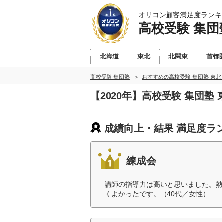
オリコン顧客満足度ランキ
高校受験 集団
北海道
東北
北関東
首都
高校受験 集団塾
おすすめの高校受験 集団塾 東
【2020年】高校受験 集団
成績向上・結果 満足度ラ
練成会
講師の指導力は高いと思いました。
くよかったです。（40代／女性）