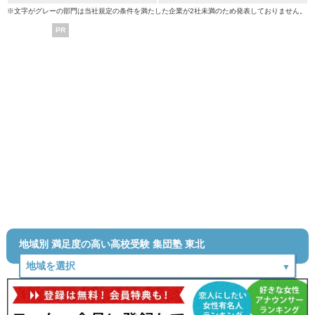
※文字がグレーの部門は当社規定の条件を満たした企業が2社未満のため発表しておりません。
PR
地域別 満足度の高い高校受験 集団塾 東北