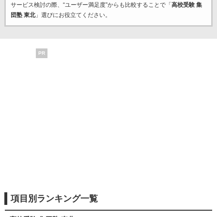
サービス検討の際、“ユーザー満足度”からも比較することで「
高校受験 集
団塾 東北
」選びにお役立てください。
PR
項目別ランキング一覧