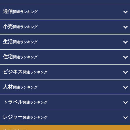
通信
関連ランキング
小売
関連ランキング
生活
関連ランキング
住宅
関連ランキング
ビジネス
関連ランキング
人材
関連ランキング
トラベル
関連ランキング
レジャー
関連ランキング