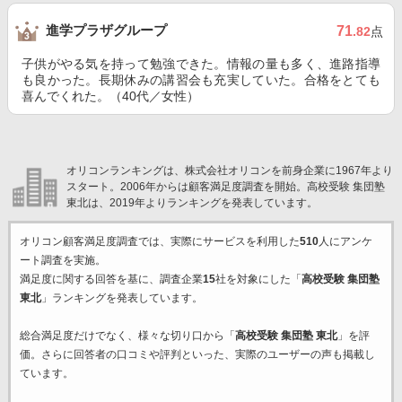
進学プラザグループ
71
.82
点
子供がやる気を持って勉強できた。情報の量も多く、進路指導
も良かった。長期休みの講習会も充実していた。合格をとても
喜んでくれた。（40代／女性）
オリコンランキングは、株式会社オリコンを前身企業に1967年より
スタート。2006年からは顧客満足度調査を開始。高校受験 集団塾
東北は、2019年よりランキングを発表しています。
オリコン顧客満足度調査では、実際にサービスを利用した
510
人にアンケ
ート調査を実施。
満足度に関する回答を基に、調査企業
15
社を対象にした「
高校受験 集団塾
東北
」ランキングを発表しています。
総合満足度だけでなく、様々な切り口から「
高校受験 集団塾 東北
」を評
価。さらに回答者の口コミや評判といった、実際のユーザーの声も掲載し
ています。