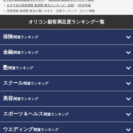
おすすめの高校受験 集団塾 東北ランキング・比較
2020年版
高校受験 集団塾 東北の通いやすさ・治安ランキング・口コミ情報
オリコン顧客満足度
ランキング一覧
保険
関連ランキング
金融
関連ランキング
塾
関連ランキング
スクール
関連ランキング
美容
関連ランキング
スポーツ＆ヘルス
関連ランキング
ウエディング
関連ランキング