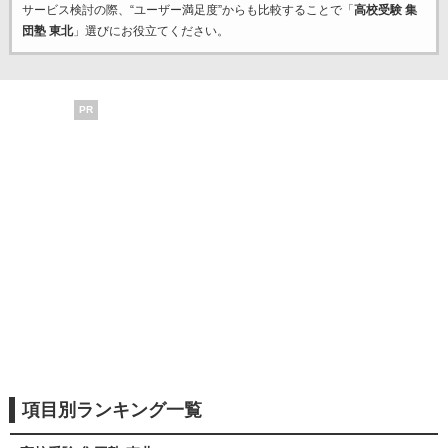
サービス検討の際、“ユーザー満足度”からも比較することで「
高校受験 集
団塾 東北
」選びにお役立てください。
PR
項目別ランキング一覧