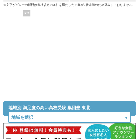
※文字がグレーの部門は当社規定の条件を満たした企業が2社未満のため発表しておりません。
PR
地域別 満足度の高い高校受験 集団塾 東北