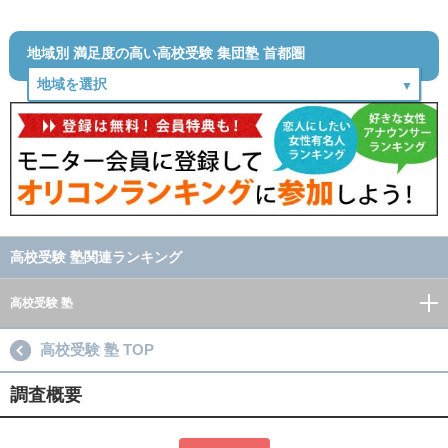
地域別 満足度の高い高校受験 集団塾 首都圏
高校受験 塾関連ランキング
高校受験 塾
高校受験 塾 TOP
調査概要