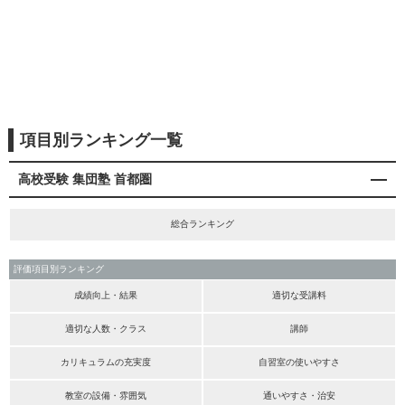
項目別ランキング一覧
高校受験 集団塾 首都圏
総合ランキング
評価項目別ランキング
成績向上・結果
適切な受講料
適切な人数・クラス
講師
カリキュラムの充実度
自習室の使いやすさ
教室の設備・雰囲気
通いやすさ・治安