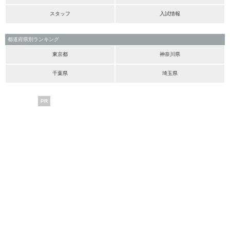
スタッフ
入試情報
都道府県別ランキング
東京都
神奈川県
千葉県
埼玉県
PR