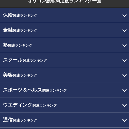
オリコン顧客満足度
ランキング一覧
保険
関連ランキング
金融
関連ランキング
塾
関連ランキング
スクール
関連ランキング
美容
関連ランキング
スポーツ＆ヘルス
関連ランキング
ウエディング
関連ランキング
通信
関連ランキング