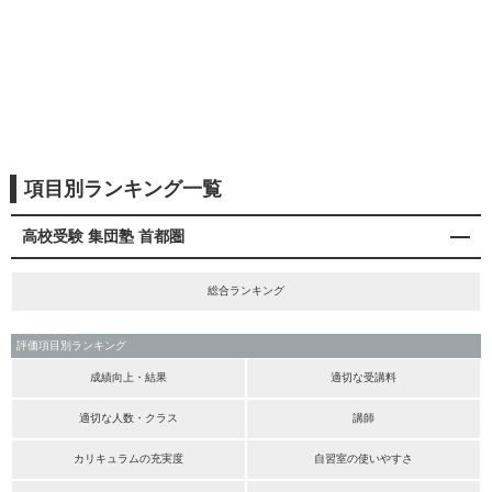
項目別ランキング一覧
高校受験 集団塾 首都圏
総合ランキング
評価項目別ランキング
成績向上・結果
適切な受講料
適切な人数・クラス
講師
カリキュラムの充実度
自習室の使いやすさ