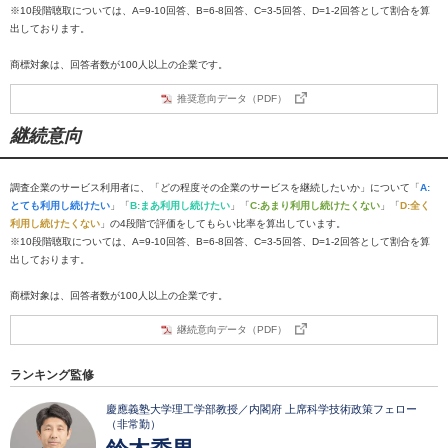
※10段階聴取については、A=9-10回答、B=6-8回答、C=3-5回答、D=1-2回答として割合を算
出しております。
商標対象は、回答者数が100人以上の企業です。
推奨意向データ（PDF）
継続意向
調査企業のサービス利用者に、「どの程度その企業のサービスを継続したいか」について「
A:
とても利用し続けたい
」「
B:まあ利用し続けたい
」「
C:あまり利用し続けたくない
」「
D:全く
利用し続けたくない
」の4段階で評価をしてもらい比率を算出しています。
※10段階聴取については、A=9-10回答、B=6-8回答、C=3-5回答、D=1-2回答として割合を算
出しております。
商標対象は、回答者数が100人以上の企業です。
継続意向データ（PDF）
ランキング監修
慶應義塾大学理工学部教授／内閣府 上席科学技術政策フェロー
（非常勤）