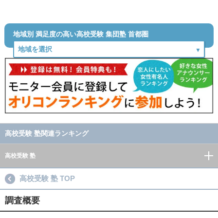
地域別 満足度の高い高校受験 集団塾 首都圏
高校受験 塾関連ランキング
高校受験 塾
高校受験 塾 TOP
調査概要