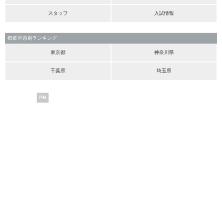
スタッフ
入試情報
都道府県別ランキング
東京都
神奈川県
千葉県
埼玉県
PR