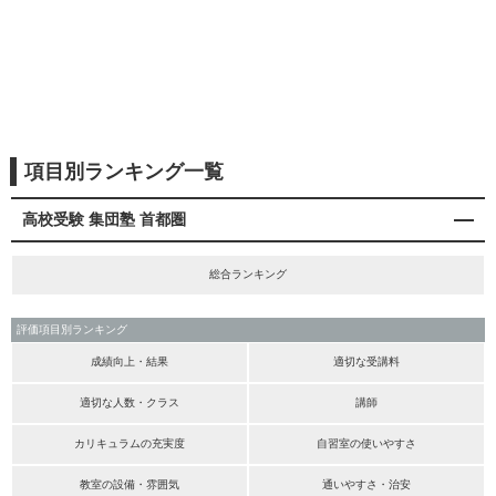
項目別ランキング一覧
高校受験 集団塾 首都圏
総合ランキング
評価項目別ランキング
成績向上・結果
適切な受講料
適切な人数・クラス
講師
カリキュラムの充実度
自習室の使いやすさ
教室の設備・雰囲気
通いやすさ・治安