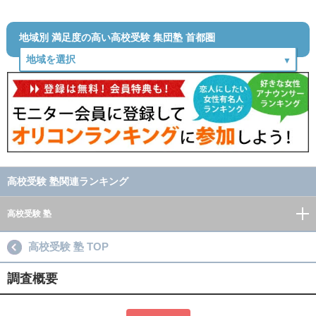
地域別 満足度の高い高校受験 集団塾 首都圏
高校受験 塾関連ランキング
高校受験 塾
高校受験 塾 TOP
調査概要