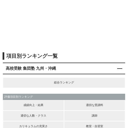
項目別ランキング一覧
高校受験 集団塾 九州・沖縄
総合ランキング
評価項目別ランキング
成績向上・結果
適切な受講料
適切な人数・クラス
講師
カリキュラムの充実さ
教室・自習室