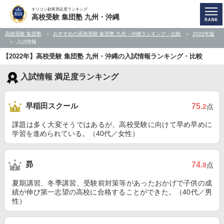
オリコン顧客満足度ランキング
高校受験 集団塾 九州・沖縄
高校受験 集団塾
おすすめの高校受験 集団塾 九州・沖縄ランキング・比較
2022年版
入試情報
【2022年】高校受験 集団塾 九州・沖縄の入試情報ランキング・比較
入試情報 満足度ランキング
早稲田スクール
75
.2
点
課題は多く大変そうではあるが、高校受験に向けて早め早めに
学習を進められている。（40代／女性）
昴
74
.8
点
夏期講習、冬季講習、受験前対策等があったおかげで子供の成
績が伸び第一志望の高校に合格することができた。（40代／男
性）