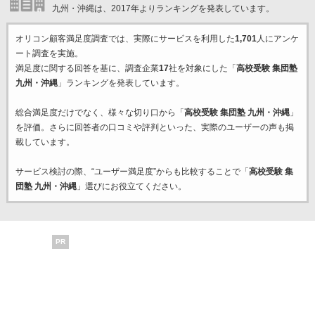
九州・沖縄は、2017年よりランキングを発表しています。
オリコン顧客満足度調査では、実際にサービスを利用した
1,701
人にアンケ
ート調査を実施。
満足度に関する回答を基に、調査企業
17
社を対象にした「
高校受験 集団塾
九州・沖縄
」ランキングを発表しています。
総合満足度だけでなく、様々な切り口から「
高校受験 集団塾 九州・沖縄
」
を評価。さらに回答者の口コミや評判といった、実際のユーザーの声も掲
載しています。
サービス検討の際、“ユーザー満足度”からも比較することで「
高校受験 集
団塾 九州・沖縄
」選びにお役立てください。
PR