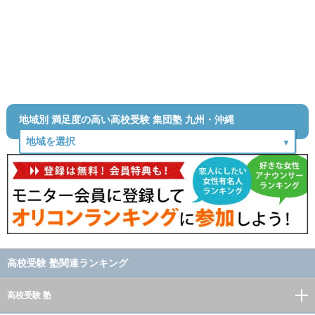
地域別 満足度の高い高校受験 集団塾 九州・沖縄
高校受験 塾関連ランキング
高校受験 塾