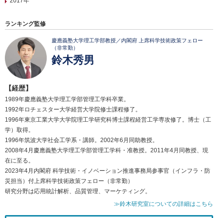
2017年
ランキング監修
慶應義塾大学理工学部教授／内閣府 上席科学技術政策フェロー
（非常勤）
鈴木秀男
【経歴】
1989年慶應義塾大学理工学部管理工学科卒業。
1992年ロチェスター大学経営大学院修士課程修了。
1996年東京工業大学大学院理工学研究科博士課程経営工学専攻修了。博士（工
学）取得。
1996年筑波大学社会工学系・講師。2002年6月同助教授。
2008年4月慶應義塾大学理工学部管理工学科・准教授。2011年4月同教授、現
在に至る。
2023年4月内閣府 科学技術・イノベーション推進事務局参事官（インフラ・防
災担当）付上席科学技術政策フェロー（非常勤）
研究分野は応用統計解析、品質管理、マーケティング。
≫鈴木研究室についての詳細はこちら