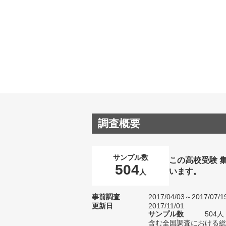
調査概要
サンプル数
この高校受験 
504
います。
人
事前調査
2017/04/03～2017/07/1
更新日
2017/11/01
サンプル数
504
含む全国調査における総サ