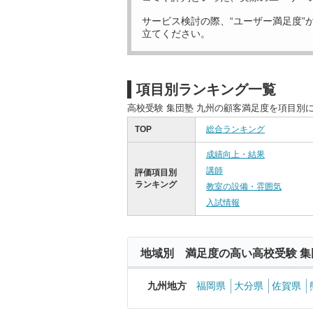
サービス検討の際、“ユーザー満足度”
立てください。
項目別ランキング一覧
高校受験 集団塾 九州の顧客満足度を項目別
TOP
総合ランキング
成績向上・結果
講師
評価項目別
ランキング
教室の設備・雰囲気
入試情報
地域別 満足度の高い高校受験 集
九州地方
福岡県
大分県
佐賀県