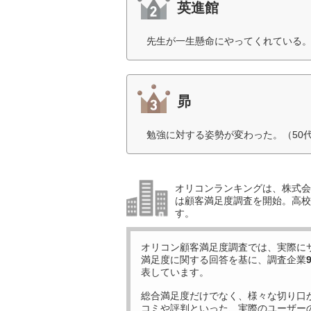
英進館
先生が一生懸命にやってくれている。
昴
勉強に対する姿勢が変わった。（50
オリコンランキングは、株式会社
は顧客満足度調査を開始。高校受
す。
オリコン顧客満足度調査では、実際に
満足度に関する回答を基に、調査企業
表しています。
総合満足度だけでなく、様々な切り口
コミや評判といった、実際のユーザー