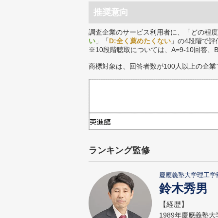
推奨意向
調査企業のサービス利用者に、「どの程度
い
」「
D:全く薦めたくない
」の4段階で評
※10段階聴取については、A=9-10回答、
商標対象は、回答者数が100人以上の企業
ランキング監修
慶應義塾大学理工学
鈴木秀男
【経歴】
1989年慶應義塾