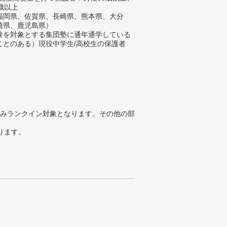
歳以上
福岡県、佐賀県、長崎県、熊本県、大分
崎県、鹿児島県）
験を対象とする集団塾に通年通学している
ことのある）現役中学生/高校生の保護者
みランクイン対象となります。その他の部
ります。