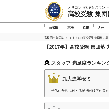
オリコン顧客満足度ランキ
高校受験 集団
首都圏
東海
近畿
九州
高校受験 集団塾
おすすめの高校受験 集団塾 九
【2017年】高校受験 集団
スタッフ 満足度ランキン
九大進学ゼミ
子供の学習に対する動機付け等が良か