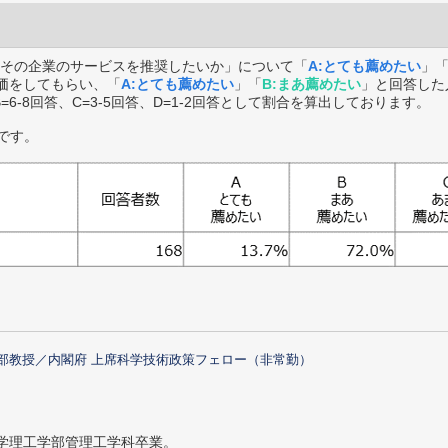
その企業のサービスを推奨したいか」について「
A:とても薦めたい
」
価をしてもらい、「
A:とても薦めたい
」「
B:まあ薦めたい
」と回答した
B=6-8回答、C=3-5回答、D=1-2回答として割合を算出しております。
です。
部教授／内閣府 上席科学技術政策フェロー（非常勤）
大学理工学部管理工学科卒業。