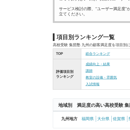
サービス検討の際、“ユーザー満足度”
立てください。
項目別ランキング一覧
高校受験 集団塾 九州の顧客満足度を項目別
TOP
総合ランキング
成績向上・結果
講師
評価項目別
ランキング
教室の設備・雰囲気
入試情報
地域別 満足度の高い高校受験 集
九州地方
福岡県
大分県
佐賀県