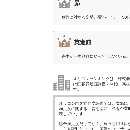
昴
勉強に対する姿勢が変わった。（50
英進館
先生が一生懸命にやってくれている。
オリコンランキングは、株式会社
は顧客満足度調査を開始。高校受
す。
オリコン顧客満足度調査では、実際に
満足度に関する回答を基に、調査企業
表しています。
総合満足度だけでなく、様々な切り口
コミや評判といった、実際のユーザー