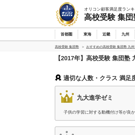
オリコン顧客満足度ランキ
高校受験 集団
首都圏
東海
近畿
九州
高校受験 集団塾
おすすめの高校受験 集団塾 九
【2017年】高校受験 集団
適切な人数・クラス 満足
九大進学ゼミ
子供の学習に対する動機付け等が良か