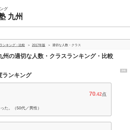
ング
塾 九州
州ランキング・比較
2017年版
適切な人数・クラス
塾 九州の適切な人数・クラスランキング・比較
PR
度ランキング
70
.42
点
った。（50代／男性）