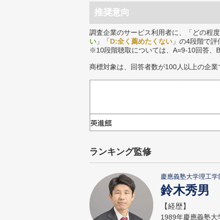
推奨意向
調査企業のサービス利用者に、「どの程度
い
」「
D:全く薦めたくない
」の4段階で評
※10段階聴取については、A=9-10回答、
商標対象は、回答者数が100人以上の企業
ランキング監修
慶應義塾大学理工学
鈴木秀男
【経歴】
1989年慶應義塾