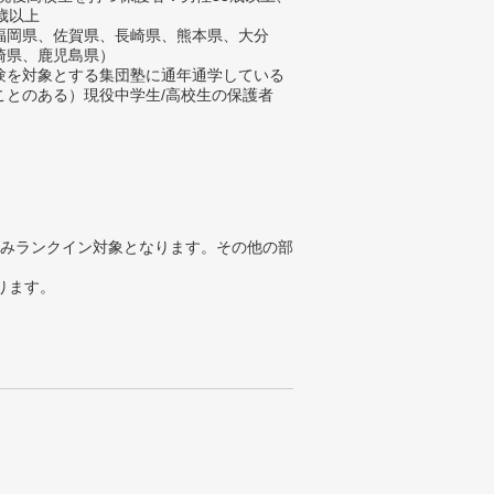
歳以上
福岡県、佐賀県、長崎県、熊本県、大分
崎県、鹿児島県）
験を対象とする集団塾に通年通学している
ことのある）現役中学生/高校生の保護者
みランクイン対象となります。その他の部
ります。