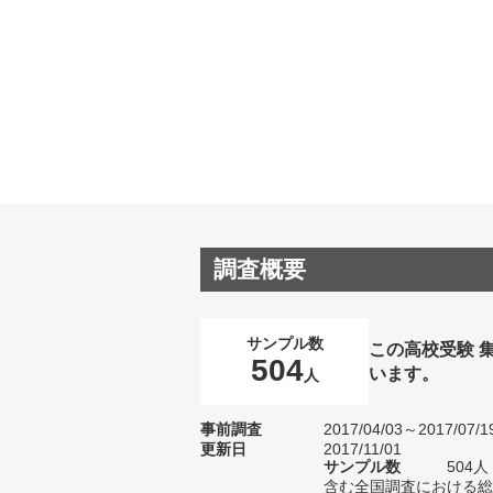
調査概要
サンプル数
この高校受験 
504
います。
人
事前調査
2017/04/03～2017/07/1
更新日
2017/11/01
サンプル数
504
含む全国調査における総サ