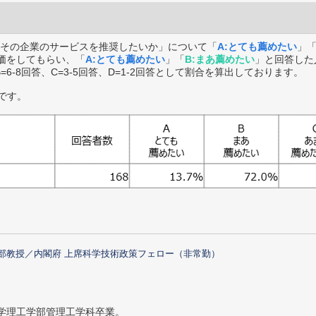
その企業のサービスを推奨したいか」について「
A:とても薦めたい
」
価をしてもらい、「
A:とても薦めたい
」「
B:まあ薦めたい
」と回答した
B=6-8回答、C=3-5回答、D=1-2回答として割合を算出しております。
です。
部教授／内閣府 上席科学技術政策フェロー（非常勤）
大学理工学部管理工学科卒業。