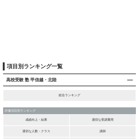
項目別ランキング一覧
高校受験 塾 甲信越・北陸
総合ランキング
評価項目別ランキング
成績向上・結果
適切な受講費用
適切な人数・クラス
講師