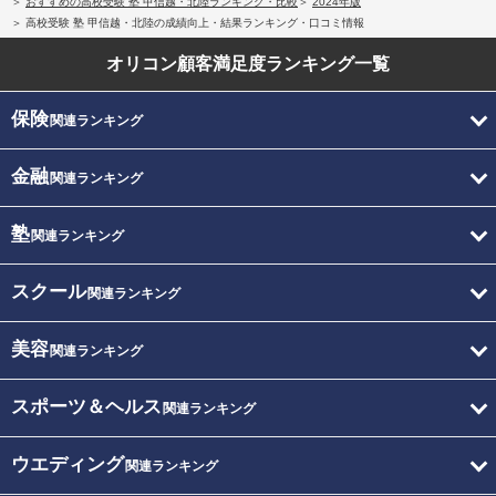
おすすめの高校受験 塾 甲信越・北陸ランキング・比較
2024年版
高校受験 塾 甲信越・北陸の成績向上・結果ランキング・口コミ情報
オリコン顧客満足度
ランキング一覧
保険
関連ランキング
金融
関連ランキング
塾
関連ランキング
スクール
関連ランキング
美容
関連ランキング
スポーツ＆ヘルス
関連ランキング
ウエディング
関連ランキング