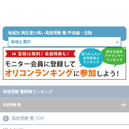
地域別 満足度の高い高校受験 塾 甲信越・北陸
高校受験 塾関連ランキング
高校受験 塾
高校受験 塾 TOP