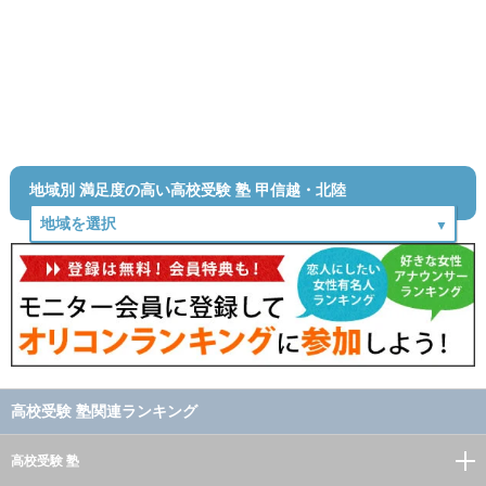
地域別 満足度の高い高校受験 塾 甲信越・北陸
高校受験 塾関連ランキング
高校受験 塾