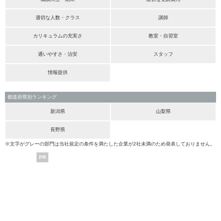
適切な人数・クラス
講師
カリキュラムの充実さ
教室・自習室
通いやすさ・治安
スタッフ
情報提供
都道府県別ランキング
新潟県
山梨県
長野県
※文字がグレーの部門は当社規定の条件を満たした企業が2社未満のため発表しておりません。
PR