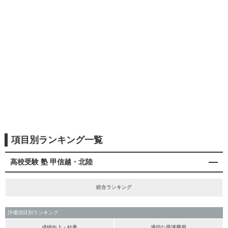
項目別ランキング一覧
高校受験 塾 甲信越・北陸
総合ランキング
評価項目別ランキング
成績向上・結果
適切な受講費用