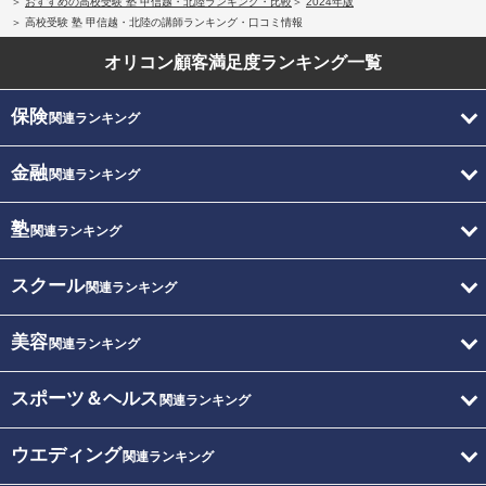
おすすめの高校受験 塾 甲信越・北陸ランキング・比較
2024年版
高校受験 塾 甲信越・北陸の講師ランキング・口コミ情報
オリコン顧客満足度
ランキング一覧
保険
関連ランキング
金融
関連ランキング
塾
関連ランキング
スクール
関連ランキング
美容
関連ランキング
スポーツ＆ヘルス
関連ランキング
ウエディング
関連ランキング