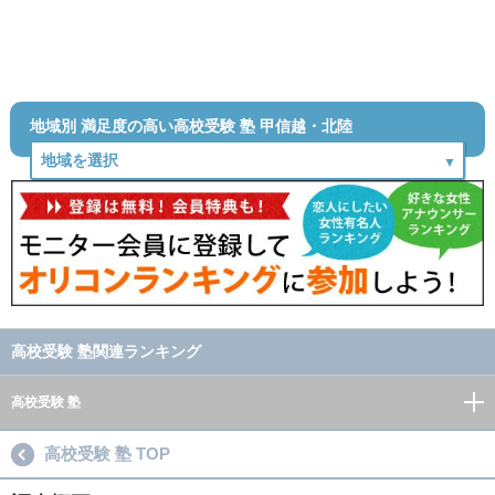
地域別 満足度の高い高校受験 塾 甲信越・北陸
高校受験 塾関連ランキング
高校受験 塾
高校受験 塾 TOP