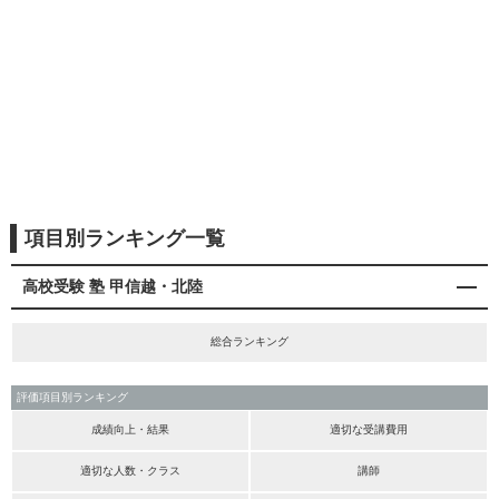
項目別ランキング一覧
高校受験 塾 甲信越・北陸
総合ランキング
評価項目別ランキング
成績向上・結果
適切な受講費用
適切な人数・クラス
講師