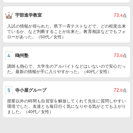
宇部進学教室
73
.4
点
入試の情報が得られた。県下一斉テストなどで、どの程度出来
ているか、など判断することが出来た。教育相談などでもフォ
ローがあった。（50代／女性）
鴎州塾
73
.0
点
講師も熱心で、大学生のアルバイトなどはいないので安心だっ
た。最新の情報が手に入りやすかった。（40代／女性）
寺小屋グループ
72
.0
点
授業以外の時間も自習室を解放してくれて先生に質問しやすい
環境でした。友達とも毎日行く気になりやる気がとても上がり
ました。（40代／女性）