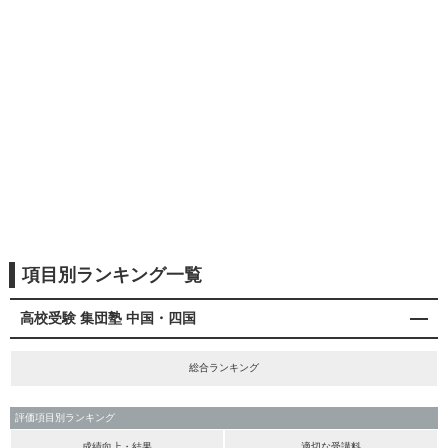
項目別ランキング一覧
高校受験 集団塾 中国・四国
総合ランキング
評価項目別ランキング
成績向上・結果
適切な受講料