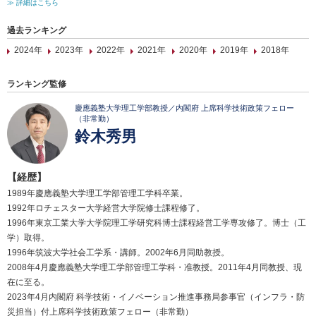
≫ 詳細はこちら
過去ランキング
2024年
2023年
2022年
2021年
2020年
2019年
2018年
ランキング監修
慶應義塾大学理工学部教授／内閣府 上席科学技術政策フェロー
（非常勤）
鈴木秀男
【経歴】
1989年慶應義塾大学理工学部管理工学科卒業。
1992年ロチェスター大学経営大学院修士課程修了。
1996年東京工業大学大学院理工学研究科博士課程経営工学専攻修了。博士（工
学）取得。
1996年筑波大学社会工学系・講師。2002年6月同助教授。
2008年4月慶應義塾大学理工学部管理工学科・准教授。2011年4月同教授、現
在に至る。
2023年4月内閣府 科学技術・イノベーション推進事務局参事官（インフラ・防
災担当）付上席科学技術政策フェロー（非常勤）