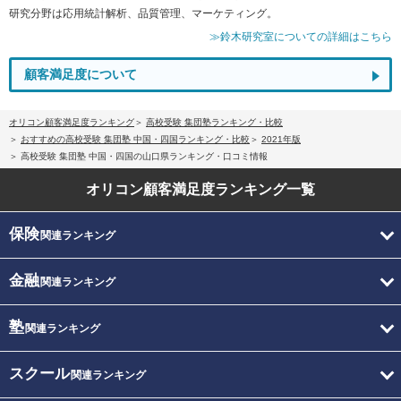
研究分野は応用統計解析、品質管理、マーケティング。
≫鈴木研究室についての詳細はこちら
顧客満足度について
オリコン顧客満足度ランキング
高校受験 集団塾ランキング・比較
おすすめの高校受験 集団塾 中国・四国ランキング・比較
2021年版
高校受験 集団塾 中国・四国の山口県ランキング・口コミ情報
オリコン顧客満足度
ランキング一覧
保険
関連ランキング
金融
関連ランキング
塾
関連ランキング
スクール
関連ランキング