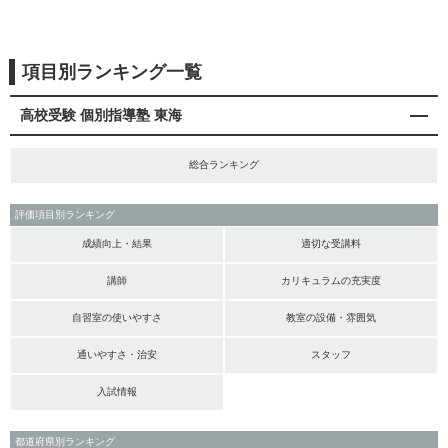
項目別ランキング一覧
高校受験 個別指導塾 東海
総合ランキング
評価項目別ランキング
成績向上・結果
適切な受講料
講師
カリキュラムの充実度
自習室の使いやすさ
教室の設備・雰囲気
通いやすさ・治安
スタッフ
入試情報
都道府県別ランキング