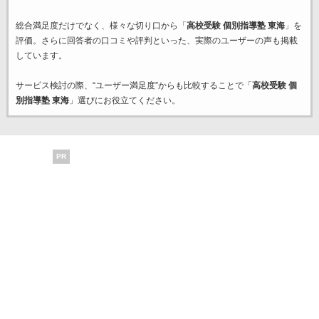
総合満足度だけでなく、様々な切り口から「
高校受験 個別指導塾 東海
」を
評価。さらに回答者の口コミや評判といった、実際のユーザーの声も掲載
しています。
サービス検討の際、“ユーザー満足度”からも比較することで「
高校受験 個
別指導塾 東海
」選びにお役立てください。
PR