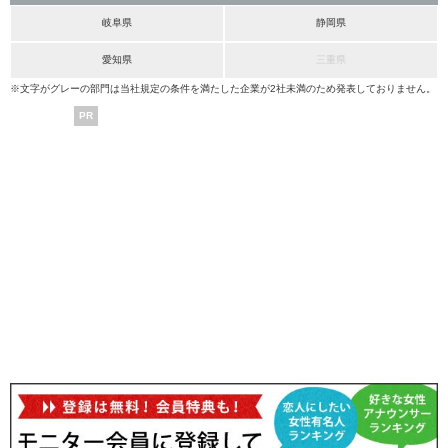
岐阜県
静岡県
愛知県
三重県
※文字がグレーの部門は当社規定の条件を満たした企業が2社未満のため発表しておりません。
PR