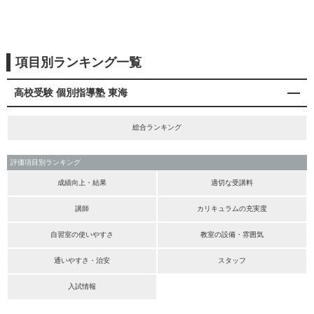
項目別ランキング一覧
高校受験 個別指導塾 東海
総合ランキング
評価項目別ランキング
成績向上・結果
適切な受講料
講師
カリキュラムの充実度
自習室の使いやすさ
教室の設備・雰囲気
通いやすさ・治安
スタッフ
入試情報