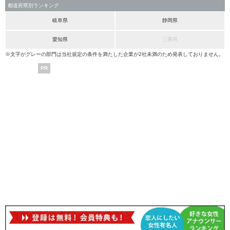
都道府県別ランキング
岐阜県
静岡県
愛知県
三重県
※文字がグレーの部門は当社規定の条件を満たした企業が2社未満のため発表しておりません。
PR