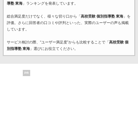
導塾 東海
」ランキングを発表しています。
総合満足度だけでなく、様々な切り口から「
高校受験 個別指導塾 東海
」を
評価。さらに回答者の口コミや評判といった、実際のユーザーの声も掲載
しています。
サービス検討の際、“ユーザー満足度”からも比較することで「
高校受験 個
別指導塾 東海
」選びにお役立てください。
PR