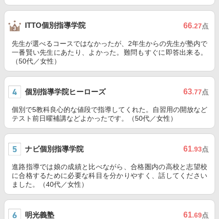
ITTO個別指導学院
66
.27
点
先生が選べるコースではなかったが、2年生からの先生が塾内で
一番賢い先生にあたり、よかった。難問もすぐに即答出来る。
（50代／女性）
個別指導学院ヒーローズ
63
.77
点
個別で5教科良心的な値段で指導してくれた。自習用の開放など
テスト前日曜補講などよかったです。（50代／女性）
ナビ個別指導学院
61
.93
点
進路指導では娘の成績と比べながら、合格圏内の高校と志望校
に合格するために必要な科目を分かりやすく、話してください
ました。（40代／女性）
明光義塾
61
.69
点