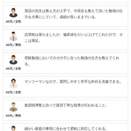
英語の先生は教え方が上手で、今現在も教えて頂いた勉強の仕
方を大事にしていて、成績が良いままでいる。
40代／女性
志望校は落ちましたが、偏差値をだいぶ上げてくれたので、そ
こは満足。
40代／男性
受験勉強においてのその子に合った勉強の仕方を教えてくれ
る。
40代／女性
マンツーマンなので、質問しやすく苦手な科目を克服できる。
50代／女性
集団指導塾と比べて親切丁寧な指導が行われること。
50代／男性
細かい家庭の事情に合わせて柔軟に対応してくれる。