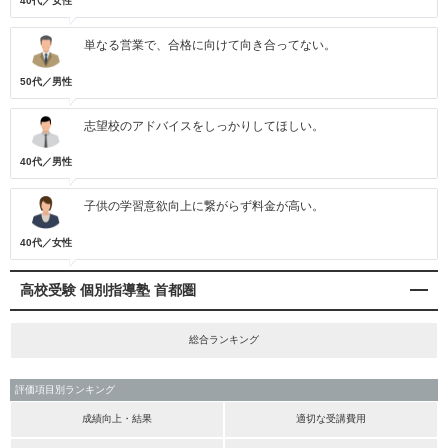
40代／女性
単なる営業で、合格に向けて向き合ってない。
50代／男性
志望校のアドバイスをしっかりしてほしい。
40代／男性
子供の学習意欲向上に繋がらず料金が高い。
40代／女性
高校受験 個別指導塾 首都圏
総合ランキング
評価項目別ランキング
成績向上・結果
適切な受講費用