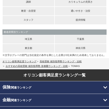
講師
カリキュラムの充実さ
教室・自習室
通いやすさ・治安
スタッフ
提供情報
都道府県別ランキング
埼玉県
千葉県
東京都
神奈川県
※文字がグレーの部門は当社規定の条件を満たした企業が2社未満のため発表しておりません。
オリコン顧客満足度ランキング
高校受験 個別指導塾ランキング・比較
おすすめの高校受験 個別指導塾 首都圏ランキング・比較
TOMAS
オリコン顧客満足度
ランキング一覧
保険
関連ランキング
金融
関連ランキング