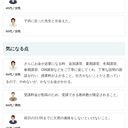
40代／女性
子供に合った先生と出会えた。
50代／女性
気になる点
さらにお金が必要になる時、追加講習、夏期講習、冬期講習、
春期講習、GW講習などをご丁寧に促してくれ、丁寧な説明の面
50代／女性
談を行い、授業料が上がること。仕方がないことだと思ってい
るので、やめないが、かなりお金がかかる。
受講料金が割高のため、受講できる教科数が限定されること。
50代／男性
前日の21:00までに欠席の連絡をしないといけないこと。