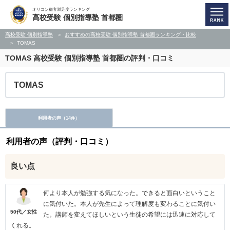
オリコン顧客満足度ランキング
高校受験 個別指導塾 首都圏
高校受験 個別指導塾
おすすめの高校受験 個別指導塾 首都圏ランキング・比較
TOMAS
TOMAS
高校受験 個別指導塾 首都圏の評判・口コミ
TOMAS
利用者の声（
14
）
件
利用者の声（評判・口コミ）
良い点
何より本人が勉強する気になった。できると面白いということ
に気付いた。本人が先生によって理解度も変わることに気付い
50代／女性
た。講師を変えてほしいという生徒の希望には迅速に対応して
くれる。