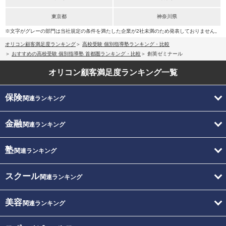
東京都
神奈川県
※文字がグレーの部門は当社規定の条件を満たした企業が2社未満のため発表しておりません。
オリコン顧客満足度ランキング
高校受験 個別指導塾ランキング・比較
おすすめの高校受験 個別指導塾 首都圏ランキング・比較
創英ゼミナール
オリコン顧客満足度
ランキング一覧
保険
関連ランキング
金融
関連ランキング
塾
関連ランキング
スクール
関連ランキング
美容
関連ランキング