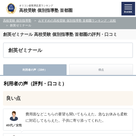
オリコン顧客満足度ランキング
高校受験 個別指導塾 首都圏
高校受験 個別指導塾
おすすめの高校受験 個別指導塾 首都圏ランキング・比較
創英ゼミナール
創英ゼミナール
高校受験 個別指導塾 首都圏の評判・口コミ
創英ゼミナール
利用者の声（
18
）
得点
件
利用者の声（評判・口コミ）
良い点
費用面などこちらの要望も聞いてもらえた。急なお休みも柔軟
に対応してもらえた。子供に寄り添ってくれた。
40代／女性