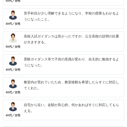
50代／女性
苦手科目が少し理解できるようになり、学校の授業もわかるよ
うになったこと。
40代／女性
高校入試ガイダンスは良かったですが、公立高校の説明の比重
が大きすぎる。
50代／女性
受験ガイダンス等で子供の意識が変わり、自主的に勉強するよ
うになった。
40代／女性
教室内が荒れていたため、教室移動を希望したらすぐに対応し
てくれた。
40代／女性
自宅から近い。金額が良心的。何かあればすぐに対応してもら
える。
40代／女性