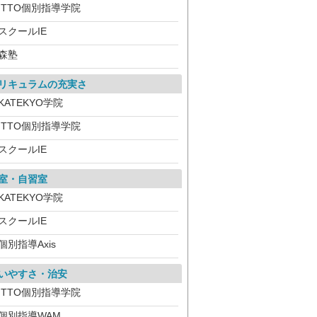
ITTO個別指導学院
スクールIE
森塾
リキュラムの充実さ
KATEKYO学院
ITTO個別指導学院
スクールIE
室・自習室
KATEKYO学院
スクールIE
個別指導Axis
いやすさ・治安
ITTO個別指導学院
個別指導WAM