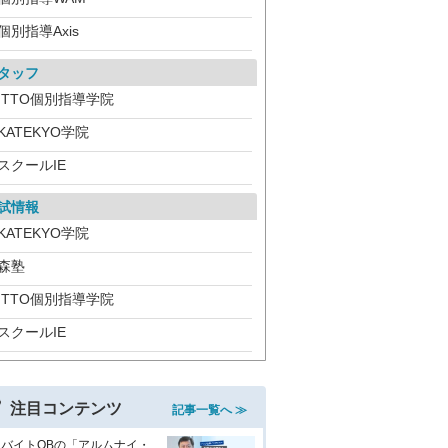
個別指導Axis
タッフ
ITTO個別指導学院
KATEKYO学院
スクールIE
試情報
KATEKYO学院
森塾
ITTO個別指導学院
スクールIE
注目コンテンツ
記事一覧へ ≫
生バイトOBの「アルムナイ・