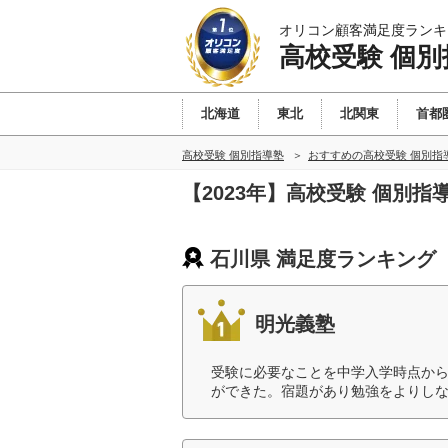
オリコン顧客満足度ランキ
高校受験 個別
北海道
東北
北関東
首都
高校受験 個別指導塾
おすすめの高校受験 個別指
【2023年】高校受験 個別
石川県 満足度ランキング
明光義塾
受験に必要なことを中学入学時点か
ができた。宿題があり勉強をよりしな