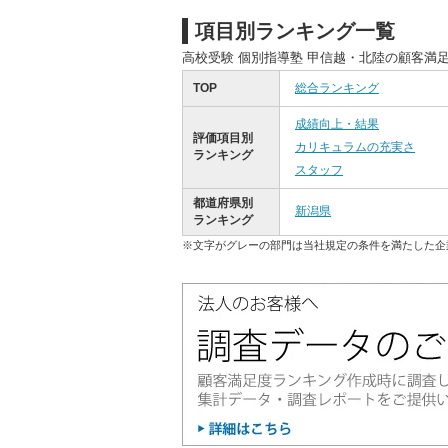
項目別ランキング一覧
高校受験 個別指導塾 甲信越・北陸の顧客満
TOP
総合ランキング
成績向上・結果
評価項目別
カリキュラムの充実さ
ランキング
スタッフ
都道府県別
新潟県
ランキング
※文字がグレーの部門は当社規定の条件を満たした企