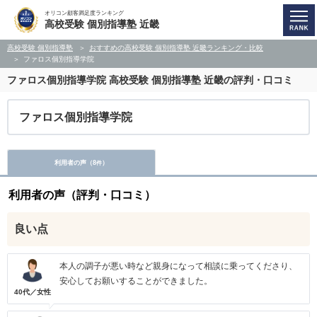
オリコン顧客満足度ランキング
高校受験 個別指導塾 近畿
高校受験 個別指導塾
おすすめの高校受験 個別指導塾 近畿ランキング・比較
ファロス個別指導学院
ファロス個別指導学院
高校受験 個別指導塾 近畿の評判・口コミ
ファロス個別指導学院
利用者の声（
8
）
件
利用者の声（評判・口コミ）
良い点
本人の調子が悪い時など親身になって相談に乗ってくださり、
安心してお願いすることができました。
40代／女性