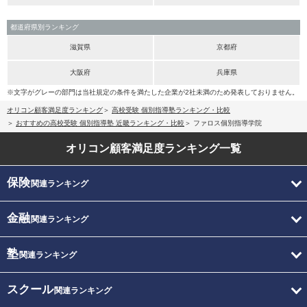
都道府県別ランキング
滋賀県
京都府
大阪府
兵庫県
※文字がグレーの部門は当社規定の条件を満たした企業が2社未満のため発表しておりません。
オリコン顧客満足度ランキング
高校受験 個別指導塾ランキング・比較
おすすめの高校受験 個別指導塾 近畿ランキング・比較
ファロス個別指導学院
オリコン顧客満足度
ランキング一覧
保険
関連ランキング
金融
関連ランキング
塾
関連ランキング
スクール
関連ランキング