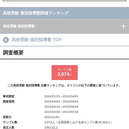
高校受験 個別指導塾関連ランキング
高校受験 個別指導塾
高校受験 個別指導塾 TOP
調査概要
サンプル数
3,674
人
この高校受験 個別指導塾 近畿ランキングは、オリコンの以下の調査に基づいています。
事前調査
2024/01/15～2024/04/03
調査期間
2024/04/04～2024/06/24
2023/04/10～2023/06/28
2022/04/26～2022/07/19
更新日
2024/11/01
サンプル数
3,674人（全国調査における総サンプル数24,304人）
規定人数
100人以上