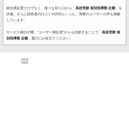
総合満足度だけでなく、様々な切り口から「
高校受験 個別指導塾 近畿
」を
評価。さらに回答者の口コミや評判といった、実際のユーザーの声も掲載
しています。
サービス検討の際、“ユーザー満足度”からも比較することで「
高校受験 個
別指導塾 近畿
」選びにお役立てください。
PR