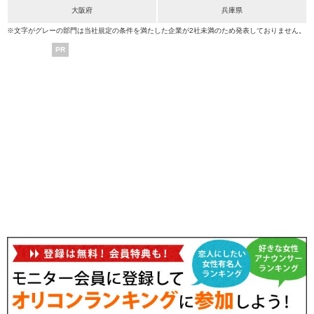
大阪府
兵庫県
※文字がグレーの部門は当社規定の条件を満たした企業が2社未満のため発表しておりません。
PR