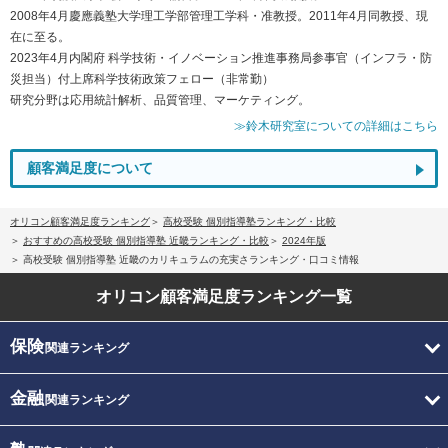
2008年4月慶應義塾大学理工学部管理工学科・准教授。2011年4月同教授、現
在に至る。
2023年4月内閣府 科学技術・イノベーション推進事務局参事官（インフラ・防
災担当）付上席科学技術政策フェロー（非常勤）
研究分野は応用統計解析、品質管理、マーケティング。
≫鈴木研究室についての詳細はこちら
顧客満足度について
オリコン顧客満足度ランキング
高校受験 個別指導塾ランキング・比較
おすすめの高校受験 個別指導塾 近畿ランキング・比較
2024年版
高校受験 個別指導塾 近畿のカリキュラムの充実さランキング・口コミ情報
オリコン顧客満足度
ランキング一覧
保険
関連ランキング
金融
関連ランキング