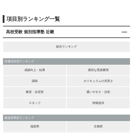
項目別ランキング一覧
高校受験 個別指導塾 近畿
総合ランキング
評価項目別ランキング
成績向上・結果
適切な受講費用
講師
カリキュラムの充実さ
教室・自習室
通いやすさ・治安
スタッフ
情報提供
都道府県別ランキング
滋賀県
京都府