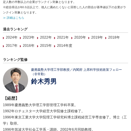
定人数の半数以上の企業がランクイン対象となります。
※総合得点が60.0点以上で、他人に薦めたくないと回答した人の割合が基準値以下の企業がラ
ンクイン対象となります。
≫ 詳細はこちら
過去ランキング
2024年
2023年
2022年
2021年
2020年
2019年
2018年
2017年
2016年
2015年
2014年度
ランキング監修
慶應義塾大学理工学部教授／内閣府 上席科学技術政策フェロー
（非常勤）
鈴木秀男
【経歴】
1989年慶應義塾大学理工学部管理工学科卒業。
1992年ロチェスター大学経営大学院修士課程修了。
1996年東京工業大学大学院理工学研究科博士課程経営工学専攻修了。博士（工
学）取得。
1996年筑波大学社会工学系・講師。2002年6月同助教授。