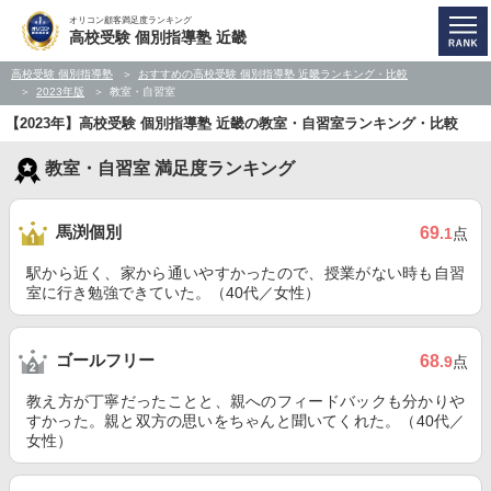
オリコン顧客満足度ランキング
高校受験 個別指導塾 近畿
高校受験 個別指導塾
おすすめの高校受験 個別指導塾 近畿ランキング・比較
2023年版
教室・自習室
【2023年】高校受験 個別指導塾 近畿の教室・自習室ランキング・比較
教室・自習室 満足度ランキング
馬渕個別
69
.1
点
駅から近く、家から通いやすかったので、授業がない時も自習
室に行き勉強できていた。（40代／女性）
ゴールフリー
68
.9
点
教え方が丁寧だったことと、親へのフィードバックも分かりや
すかった。親と双方の思いをちゃんと聞いてくれた。（40代／
女性）