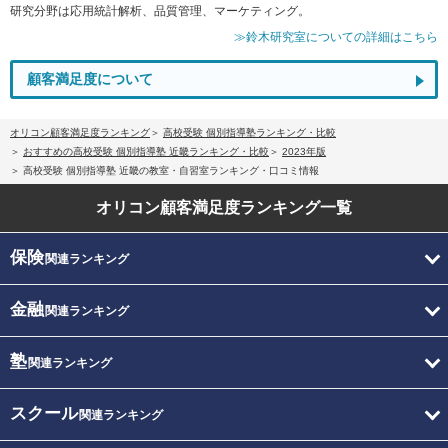
研究分野は応用統計解析、品質管理、マーケティング。
≫鈴木研究室についての詳細はこちら
顧客満足度について
オリコン顧客満足度ランキング
高校受験 個別指導塾ランキング・比較
おすすめの高校受験 個別指導塾 近畿ランキング・比較
2023年版
高校受験 個別指導塾 近畿の教室・自習室ランキング・口コミ情報
オリコン顧客満足度
ランキング一覧
保険
関連ランキング
金融
関連ランキング
塾
関連ランキング
スクール
関連ランキング