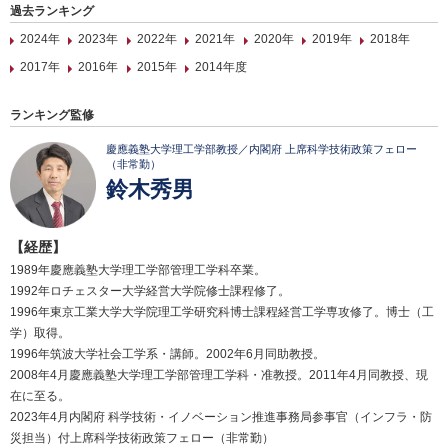
過去ランキング
2024年
2023年
2022年
2021年
2020年
2019年
2018年
2017年
2016年
2015年
2014年度
ランキング監修
慶應義塾大学理工学部教授／内閣府 上席科学技術政策フェロー
（非常勤）
鈴木秀男
【経歴】
1989年慶應義塾大学理工学部管理工学科卒業。
1992年ロチェスター大学経営大学院修士課程修了。
1996年東京工業大学大学院理工学研究科博士課程経営工学専攻修了。博士（工
学）取得。
1996年筑波大学社会工学系・講師。2002年6月同助教授。
2008年4月慶應義塾大学理工学部管理工学科・准教授。2011年4月同教授、現
在に至る。
2023年4月内閣府 科学技術・イノベーション推進事務局参事官（インフラ・防
災担当）付上席科学技術政策フェロー（非常勤）