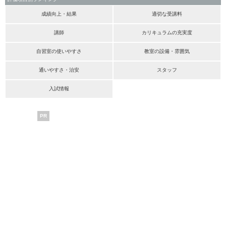
成績向上・結果
適切な受講料
講師
カリキュラムの充実度
自習室の使いやすさ
教室の設備・雰囲気
通いやすさ・治安
スタッフ
入試情報
PR