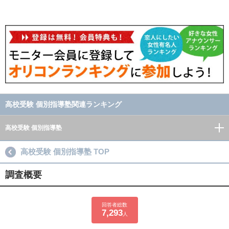
高校受験 個別指導塾関連ランキング
高校受験 個別指導塾
高校受験 個別指導塾 TOP
調査概要
回答者総数
7,293
人