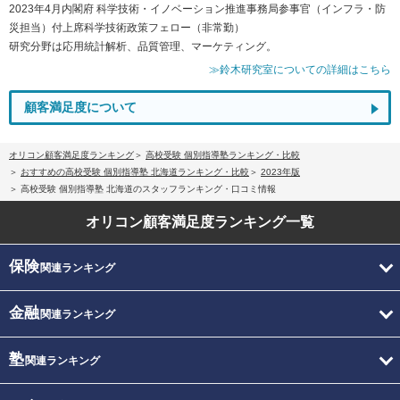
2023年4月内閣府 科学技術・イノベーション推進事務局参事官（インフラ・防
災担当）付上席科学技術政策フェロー（非常勤）
研究分野は応用統計解析、品質管理、マーケティング。
≫鈴木研究室についての詳細はこちら
顧客満足度について
オリコン顧客満足度ランキング
高校受験 個別指導塾ランキング・比較
おすすめの高校受験 個別指導塾 北海道ランキング・比較
2023年版
高校受験 個別指導塾 北海道のスタッフランキング・口コミ情報
オリコン顧客満足度
ランキング一覧
保険
関連ランキング
金融
関連ランキング
塾
関連ランキング