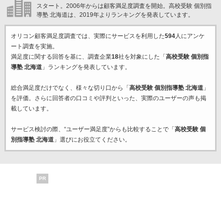
スタート。2006年からは顧客満足度調査を開始。高校受験 個別指
導塾 北海道は、2019年よりランキングを発表しています。
オリコン顧客満足度調査では、実際にサービスを利用した
594
人にアンケ
ート調査を実施。
満足度に関する回答を基に、調査企業
18
社を対象にした「
高校受験 個別指
導塾 北海道
」ランキングを発表しています。
総合満足度だけでなく、様々な切り口から「
高校受験 個別指導塾 北海道
」
を評価。さらに回答者の口コミや評判といった、実際のユーザーの声も掲
載しています。
サービス検討の際、“ユーザー満足度”からも比較することで「
高校受験 個
別指導塾 北海道
」選びにお役立てください。
PR