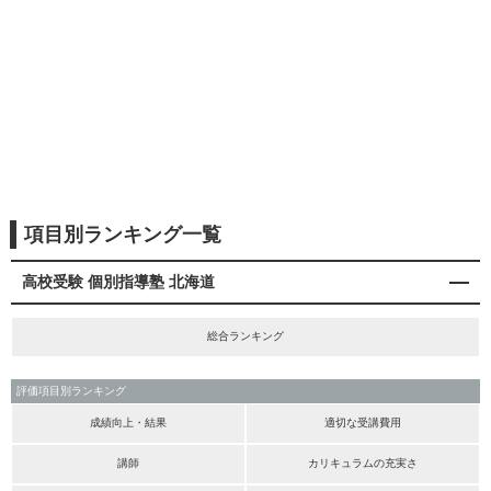
項目別ランキング一覧
高校受験 個別指導塾 北海道
総合ランキング
評価項目別ランキング
成績向上・結果
適切な受講費用
講師
カリキュラムの充実さ