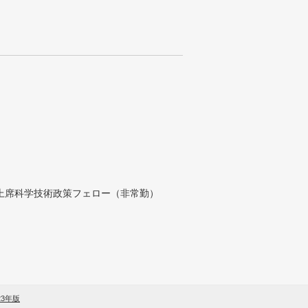
付上席科学技術政策フェロー（非常勤）
23年版