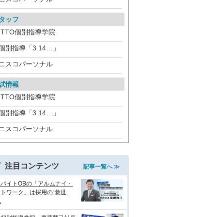
タッフ
ITTO個別指導学院
個別指導「3.14…」
ニスコパーソナル
試情報
ITTO個別指導学院
個別指導「3.14…」
ニスコパーソナル
注目コンテンツ
記事一覧へ ≫
生バイトOBの「アルムナイ・
トワーク」は採用の“救世
.