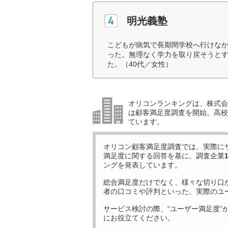
明光義塾
こどもが病気で長期間学校へ行けな
った。無理なく学力を取り戻そうと
た。（40代／女性）
オリコンランキングは、株式会社
は顧客満足度調査を開始。高校受
ています。
オリコン顧客満足度調査では、実際に
満足度に関する回答を基に、調査企業
ングを発表しています。
総合満足度だけでなく、様々な切り口
者の口コミや評判といった、実際のユ
サービス検討の際、“ユーザー満足度”
にお役立てください。