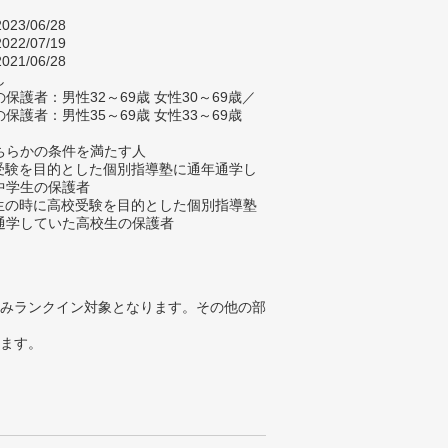
023/06/28
022/07/19
021/06/28
し
保護者：男性32～69歳 女性30～69歳／
保護者：男性35～69歳 女性33～69歳
ちらかの条件を満たす人
校受験を目的とした個別指導塾に通年通学し
中学生の保護者
学生の時に高校受験を目的とした個別指導塾
通学していた高校生の保護者
みランクイン対象となります。その他の部
ります。