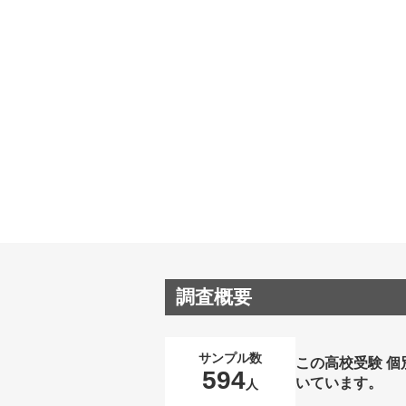
調査概要
サンプル数
この高校受験 
594
いています。
人