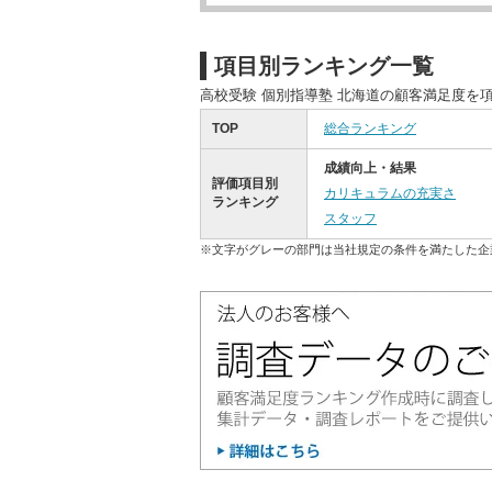
項目別ランキング一覧
高校受験 個別指導塾 北海道の顧客満足度を
TOP
総合ランキング
成績向上・結果
評価項目別
カリキュラムの充実さ
ランキング
スタッフ
※文字がグレーの部門は当社規定の条件を満たした企