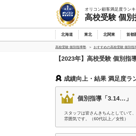
オリコン顧客満足度ランキ
高校受験 個別
北海道
東北
北関東
首都
高校受験 個別指導塾
おすすめの高校受験 個別指
【2023年】高校受験 個別
成績向上・結果 満足度ラ
個別指導「3.14…」
スタッフは皆さんきちんとしていて
雰囲気です。（60代以上／女性）