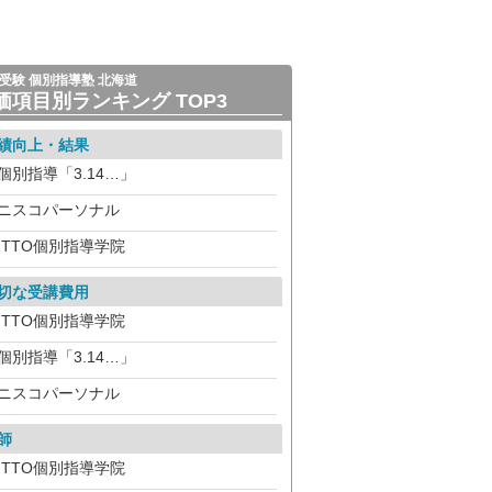
受験 個別指導塾 北海道
価項目別ランキング TOP3
績向上・結果
個別指導「3.14…」
ニスコパーソナル
ITTO個別指導学院
切な受講費用
ITTO個別指導学院
個別指導「3.14…」
ニスコパーソナル
師
ITTO個別指導学院