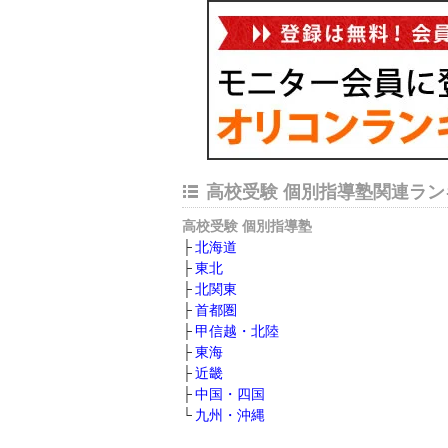
高校受験 個別指導塾関連ラン
高校受験 個別指導塾
北海道
東北
北関東
首都圏
甲信越・北陸
東海
近畿
中国・四国
九州・沖縄