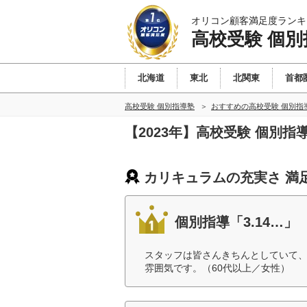
オリコン顧客満足度ランキ
高校受験 個別
北海道
東北
北関東
首都
高校受験 個別指導塾
おすすめの高校受験 個別指
【2023年】高校受験 個別
カリキュラムの充実さ 満
個別指導「3.14…」
スタッフは皆さんきちんとしていて
雰囲気です。（60代以上／女性）