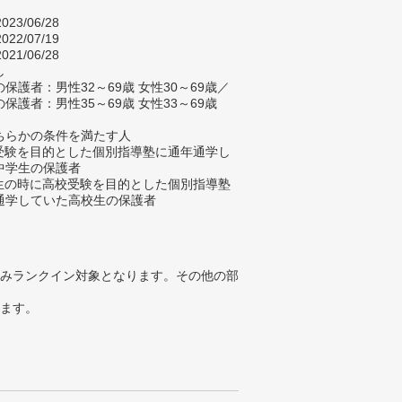
023/06/28
022/07/19
021/06/28
し
保護者：男性32～69歳 女性30～69歳／
保護者：男性35～69歳 女性33～69歳
ちらかの条件を満たす人
校受験を目的とした個別指導塾に通年通学し
中学生の保護者
学生の時に高校受験を目的とした個別指導塾
通学していた高校生の保護者
みランクイン対象となります。その他の部
ります。