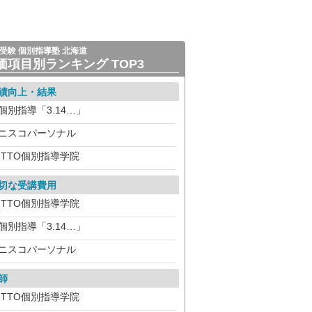
受験 個別指導塾 北海道
価項目別ランキング TOP3
績向上・結果
個別指導「3.14…」
ニスコパーソナル
ITTO個別指導学院
切な受講費用
ITTO個別指導学院
個別指導「3.14…」
ニスコパーソナル
師
ITTO個別指導学院