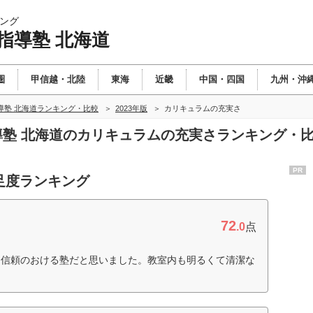
ング
指導塾 北海道
圏
甲信越・北陸
東海
近畿
中国・四国
九州・沖
導塾 北海道ランキング・比較
2023年版
カリキュラムの充実さ
指導塾 北海道のカリキュラムの充実さランキング・
PR
足度ランキング
72
.0
点
、信頼のおける塾だと思いました。教室内も明るくて清潔な