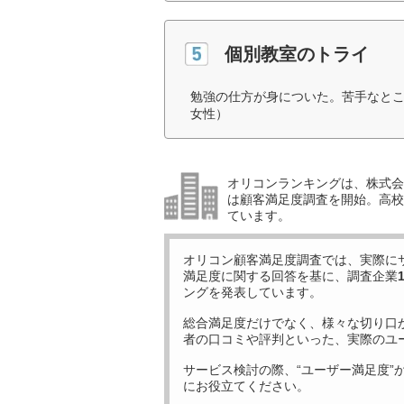
個別教室のトライ
勉強の仕方が身についた。苦手なとこ
女性）
オリコンランキングは、株式会社
は顧客満足度調査を開始。高校受
ています。
オリコン顧客満足度調査では、実際に
満足度に関する回答を基に、調査企業
ングを発表しています。
総合満足度だけでなく、様々な切り口
者の口コミや評判といった、実際のユ
サービス検討の際、“ユーザー満足度”
にお役立てください。