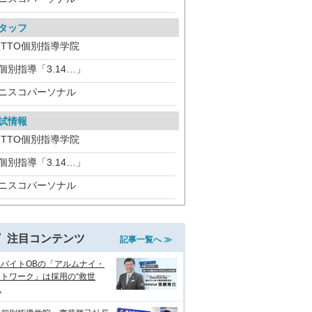
タッフ
ITTO個別指導学院
個別指導「3.14…」
ニスコパーソナル
試情報
ITTO個別指導学院
個別指導「3.14…」
ニスコパーソナル
注目コンテンツ
記事一覧へ ≫
生バイトOBの「アルムナイ・
トワーク」は採用の“救世
.