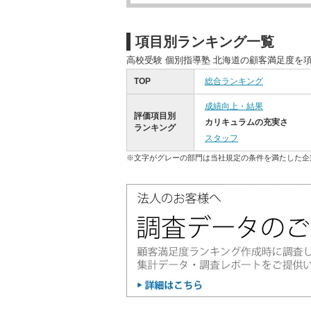
項目別ランキング一覧
高校受験 個別指導塾 北海道の顧客満足度を
TOP
総合ランキング
成績向上・結果
評価項目別
カリキュラムの充実さ
ランキング
スタッフ
※文字がグレーの部門は当社規定の条件を満たした企