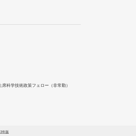
付上席科学技術政策フェロー（非常勤）
23年版