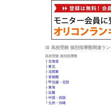
高校受験 個別指導塾関連ラン
高校受験 個別指導塾
北海道
東北
北関東
首都圏
甲信越・北陸
東海
近畿
中国・四国
九州・沖縄