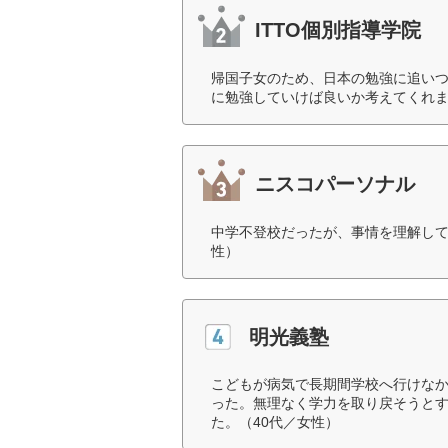
ITTO個別指導学院
帰国子女のため、日本の勉強に追い
に勉強していけば良いか考えてくれま
ニスコパーソナル
中学不登校だったが、事情を理解して
性）
明光義塾
こどもが病気で長期間学校へ行けな
った。無理なく学力を取り戻そうと
た。（40代／女性）