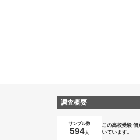
調査概要
サンプル数
この高校受験 
594
いています。
人