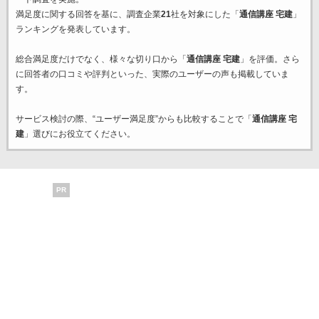
満足度に関する回答を基に、調査企業
21
社を対象にした「
通信講座 宅建
」
ランキングを発表しています。
総合満足度だけでなく、様々な切り口から「
通信講座 宅建
」を評価。さら
に回答者の口コミや評判といった、実際のユーザーの声も掲載していま
す。
サービス検討の際、“ユーザー満足度”からも比較することで「
通信講座 宅
建
」選びにお役立てください。
PR