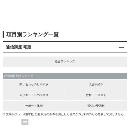
項目別ランキング一覧
通信講座 宅建
総合ランキング
評価項目別ランキング
問い合わせのしやすさ
入会手続き
カリキュラムの充実さ
教材・テキスト
サポート体制
適切な受講料
※文字がグレーの部門は当社規定の条件を満たした企業が2社未満のため発表しておりません。
PR