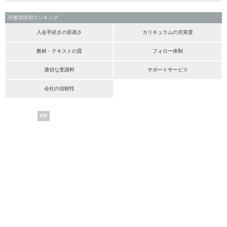
評価項目別ランキング
入会手続きの容易さ
カリキュラムの充実度
教材・テキストの質
フォロー体制
適切な受講料
サポートサービス
会社の信頼性
PR