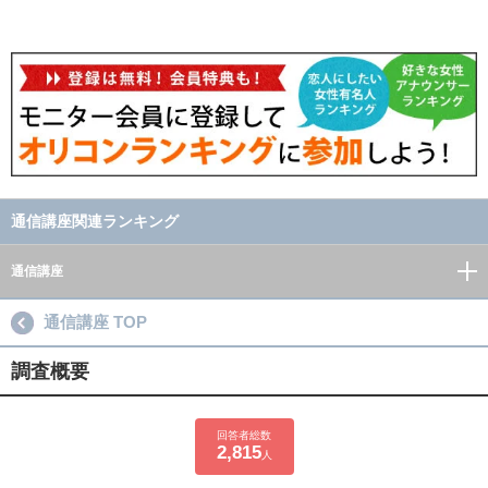
通信講座関連ランキング
通信講座
通信講座 TOP
調査概要
回答者総数
2,815
人