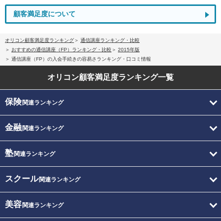
顧客満足度について
オリコン顧客満足度ランキング
通信講座ランキング・比較
おすすめの通信講座（FP）ランキング・比較
2015年版
通信講座（FP）の入会手続きの容易さランキング・口コミ情報
オリコン顧客満足度
ランキング一覧
保険
関連ランキング
金融
関連ランキング
塾
関連ランキング
スクール
関連ランキング
美容
関連ランキング