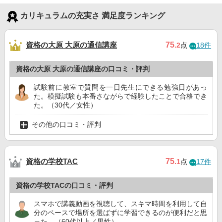
カリキュラムの充実さ 満足度ランキング
資格の大原 大原の通信講座
75
.2
点
18件
資格の大原 大原の通信講座の口コミ・評判
試験前に教室で質問を一日先生にできる勉強日があっ
た。模擬試験も本番さながらで経験したことで合格でき
た。（30代／女性）
その他の口コミ・評判
資格の学校TAC
75
.1
点
17件
資格の学校TACの口コミ・評判
スマホで講義動画を視聴して、スキマ時間を利用して自
分のペースで場所を選ばずに学習できるのが便利だと思
った。（60代以上／男性）