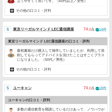
立てやすくて良いです。（60代以上／女性）
その他の口コミ・評判
東京リーガルマインド LEC通信講座
74
.2
点
14件
東京リーガルマインド LEC通信講座の口コミ・評判
最初書籍だけ購入して独学していましたが、利用して添
削してもらってアドバイスを頂けたことはすごくプラス
になりました。（50代／男性）
その他の口コミ・評判
ユーキャン
74
.2
点
18件
ユーキャンの口コミ・評判
多数の通信教育を開講しているだけあって、ノウハウが