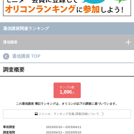
通信講座関連ランキング
通信講座
通信講座 TOP
調査概要
サンプル数
1,896
人
この通信講座 簿記ランキングは、オリコンの以下の調査に基づいています。
ジャンル・ランキング定義 調査詳細について
事前調査
2023/02/10～2023/04/11
調査期間
2023/04/12～2023/05/10