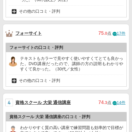
その他の口コミ・評判
フォーサイト
75
.0
点
17件
フォーサイトの口コミ・評判
テキストもカラーで見やすく使いやすくてとても良かっ
た。DVD講座だったので、講師の方の説明もわかりや
すくて良かった。（30代／女性）
その他の口コミ・評判
資格スクール 大栄 通信講座
74
.3
点
14件
資格スクール 大栄 通信講座の口コミ・評判
わかりやすく質の高い講座で練習問題も効率的で目標が