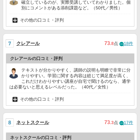
確立しているのが、実際受講していてわかりました。個
別にコメントがある添削課題など。（50代／男性）
その他の口コミ・評判
クレアール
73
.8
点
18件
クレアールの口コミ・評判
テキストが分かりやすく、講師の説明も明瞭で非常に分
かりやすい。学習に関する内容は総じて満足度が高く、
これだけわかりやすい講座が自宅で聞けるのなら、通学
は必要ないと思えるレベルだった。（40代／女性）
その他の口コミ・評判
ネットスクール
73
.3
点
17件
ネットスクールの口コミ・評判