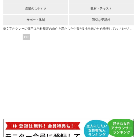
受講のしやすさ
教材・テキスト
サポート体制
適切な受講料
※文字がグレーの部門は当社規定の条件を満たした企業が2社未満のため発表しておりません。
PR