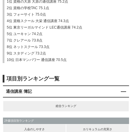
1位 資格の大原 大原の通信講座 75.2点
2位 資格の学校TAC 75.1点
3位 フォーサイト 75.0点
4位 資格スクール 大栄 通信講座 74.3点
5位 東京リーガルマインド LEC通信講座 74.2点
5位 ユーキャン 74.2点
7位 クレアール 73.8点
8位 ネットスクール 73.3点
9位 スタディング 73.2点
10位 日本マンパワー 通信講座 70.5点
項目別ランキング一覧
通信講座 簿記
総合ランキング
評価項目別ランキング
入会のしやすさ
カリキュラムの充実さ