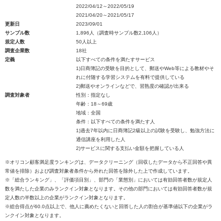
2022/04/12～2022/05/19
2021/04/20～2021/05/17
更新日
2023/09/01
サンプル数
1,896人（調査時サンプル数2,106人）
規定人数
50人以上
調査企業数
18社
定義
以下すべての条件を満たすサービス
1)日商簿記の受験を目的として、郵送やWeb等による教材やそ
れに付随する学習システムを有料で提供している
2)郵送やオンラインなどで、習熟度の確認が出来る
調査対象者
性別：指定なし
年齢：18～69歳
地域：全国
条件：以下すべての条件を満たす人
1)過去7年以内に日商簿記2級以上の試験を受験し、勉強方法に
通信講座を利用した人
2)サービスに関する支払い金額を把握している人
※オリコン顧客満足度ランキングは、データクリーニング（回収したデータから不正回答や異
常値を排除）および調査対象者条件から外れた回答を除外した上で作成しています。
※「総合ランキング」、「評価項目別」、部門の「業態別」においては有効回答者数が規定人
数を満たした企業のみランクイン対象となります。その他の部門においては有効回答者数が規
定人数の半数以上の企業がランクイン対象となります。
※総合得点が60.0点以上で、他人に薦めたくないと回答した人の割合が基準値以下の企業がラ
ンクイン対象となります。