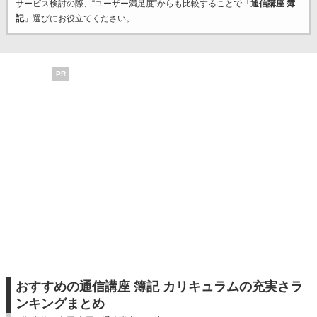
サービス検討の際、“ユーザー満足度”からも比較することで「
通信講座 簿
記
」選びにお役立てください。
PR
おすすめの通信講座 簿記 カリキュラムの充実さラ
ンキングまとめ