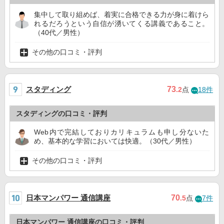
集中して取り組めば、着実に合格できる力が身に着けら
れるだろうという自信が湧いてくる講義であること。
（40代／男性）
その他の口コミ・評判
スタディング
73
.2
点
18件
スタディングの口コミ・評判
Web内で完結しておりカリキュラムも申し分ないた
め、基本的な学習においては快適。（30代／男性）
その他の口コミ・評判
日本マンパワー 通信講座
70
.5
点
7件
日本マンパワー 通信講座の口コミ・評判