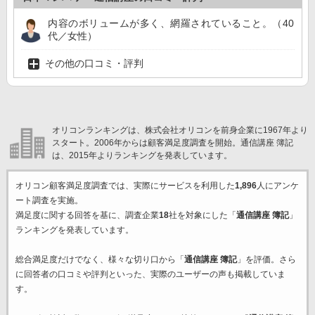
内容のボリュームが多く、網羅されていること。（40
代／女性）
その他の口コミ・評判
オリコンランキングは、株式会社オリコンを前身企業に1967年より
スタート。2006年からは顧客満足度調査を開始。通信講座 簿記
は、2015年よりランキングを発表しています。
オリコン顧客満足度調査では、実際にサービスを利用した
1,896
人にアンケ
ート調査を実施。
満足度に関する回答を基に、調査企業
18
社を対象にした「
通信講座 簿記
」
ランキングを発表しています。
総合満足度だけでなく、様々な切り口から「
通信講座 簿記
」を評価。さら
に回答者の口コミや評判といった、実際のユーザーの声も掲載していま
す。