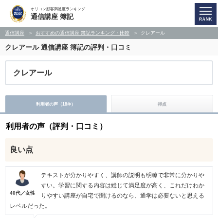
オリコン顧客満足度ランキング
通信講座 簿記
通信講座
おすすめの通信講座 簿記ランキング・比較
クレアール
クレアール
通信講座 簿記の評判・口コミ
クレアール
利用者の声（
18
）
得点
件
利用者の声（評判・口コミ）
良い点
テキストが分かりやすく、講師の説明も明瞭で非常に分かりや
すい。学習に関する内容は総じて満足度が高く、これだけわか
40代／女性
りやすい講座が自宅で聞けるのなら、通学は必要ないと思える
レベルだった。