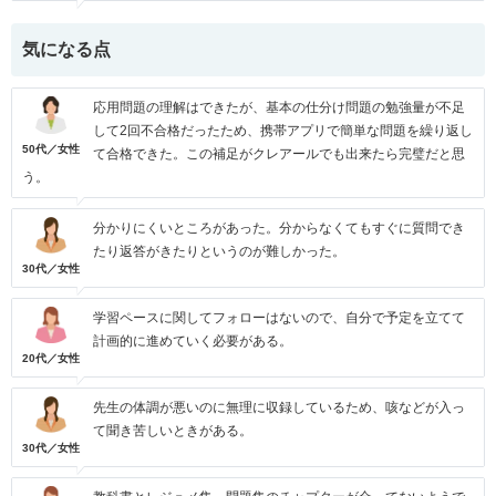
気になる点
応用問題の理解はできたが、基本の仕分け問題の勉強量が不足
して2回不合格だったため、携帯アプリで簡単な問題を繰り返し
50代／女性
て合格できた。この補足がクレアールでも出来たら完璧だと思
う。
分かりにくいところがあった。分からなくてもすぐに質問でき
たり返答がきたりというのが難しかった。
30代／女性
学習ペースに関してフォローはないので、自分で予定を立てて
計画的に進めていく必要がある。
20代／女性
先生の体調が悪いのに無理に収録しているため、咳などが入っ
て聞き苦しいときがある。
30代／女性